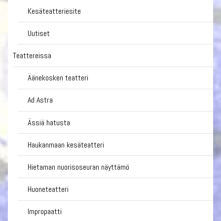
Kesäteatteriesite
Uutiset
Teattereissa
Äänekosken teatteri
Ad Astra
Ässiä hatusta
Haukanmaan kesäteatteri
Hietaman nuorisoseuran näyttämö
Huoneteatteri
Impropaatti