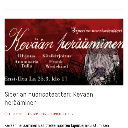
Siperian nuorisoteatteri: Kevään
herääminen
16.3.2023
SIPERIAN NUORISOTEATTERI
Kevään herääminen käsittelee nuorten kipuilua aikuistumisen,