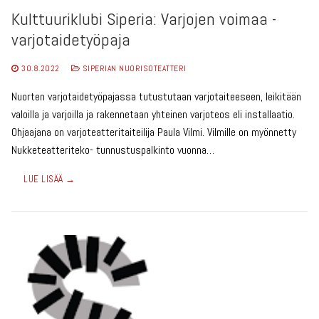
Kulttuuriklubi Siperia: Varjojen voimaa -
varjotaidetyöpaja
30.8.2022
SIPERIAN NUORISOTEATTERI
Nuorten varjotaidetyöpajassa tutustutaan varjotaiteeseen, leikitään
valoilla ja varjoilla ja rakennetaan yhteinen varjoteos eli installaatio.
Ohjaajana on varjoteatteritaiteilija Paula Vilmi. Vilmille on myönnetty
Nukketeatteriteko- tunnustuspalkinto vuonna…
LUE LISÄÄ →