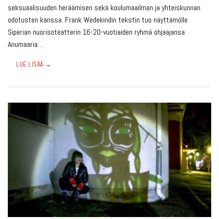
seksuaalisuuden heräämisen sekä koulumaailman ja yhteiskunnan
odotusten kanssa. Frank Wedekindin tekstin tuo näyttämölle
Siperian nuorisoteatterin 16-20-vuotiaiden ryhmä ohjaajansa
Anumaaria…
LUE LISÄÄ →