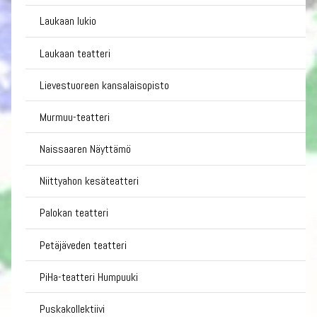
Laukaan lukio
Laukaan teatteri
Lievestuoreen kansalaisopisto
Murmuu-teatteri
Naissaaren Näyttämö
Niittyahon kesäteatteri
Palokan teatteri
Petäjäveden teatteri
PiHa-teatteri Humpuuki
Puskakollektiivi