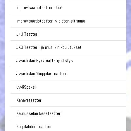
Improvisaatioteatteri Joo!
Improvisaatioteatteri Mieletön sitruuna
J+J Teatteri
JKO Teatteri- ja musiikin koulutukset
Jyväskylän Nykyteatteriyhdistys
Jyväskylän Ylioppilasteatteri
JyväSpeksi
Kanavateatteri
Keurusselän kesäteatteri
Korpilahden teatteri