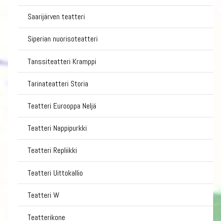
Saarijärven teatteri
Siperian nuorisoteatteri
Tanssiteatteri Kramppi
Tarinateatteri Storia
Teatteri Eurooppa Neljä
Teatteri Nappipurkki
Teatteri Repliikki
Teatteri Uittokallio
Teatteri W
Teatterikone