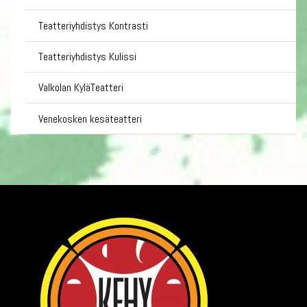
Teatteriyhdistys Kontrasti
Teatteriyhdistys Kulissi
Valkolan KyläTeatteri
Venekosken kesäteatteri