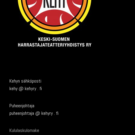
Kehyn sähköposti
kehy @ kehyry . fi
Puheenjohtaja
puheenjohtaja @ kehyry . fi
Kululaskulomake