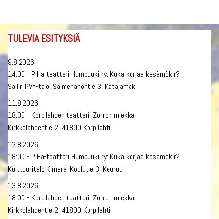
TULEVIA ESITYKSIÄ
9.8.2026
14:00 - PiHa-teatteri Humpuuki ry: Kuka korjaa kesämökin?
Sällin PVY-talo, Salmenahontie 3, Katajamäki
11.8.2026
18:00 - Korpilahden teatteri: Zorron miekka
Kirkkolahdentie 2, 41800 Korpilahti
12.8.2026
18:00 - PiHa-teatteri Humpuuki ry: Kuka korjaa kesämökin?
Kulttuuritalo Kimara, Koulutie 3, Keuruu
13.8.2026
18:00 - Korpilahden teatteri: Zorron miekka
Kirkkolahdentie 2, 41800 Korpilahti