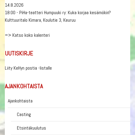
14.8.2026
18:00 - PiHa-teatteri Humpuuki ry: Kuka korjaa kesämökin?
Kulttuuritalo Kimara, Koulutie 3, Keuruu
=>
Katso koko kalenteri
UUTISKIRJE
Liity KeHyn postia -listalle
AJANKOHTAISTA
Ajankohtaista
Casting
Etsintäkuulutus