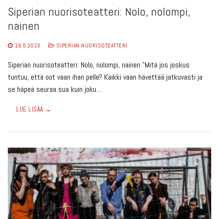
Siperian nuorisoteatteri: Nolo, nolompi,
nainen
16.5.2023
SIPERIAN NUORISOTEATTERI
Siperian nuorisoteatteri: Nolo, nolompi, nainen ”Mitä jos joskus
tuntuu, että oot vaan ihan pelle? Kaikki vaan hävettää jatkuvasti ja
se häpeä seuraa sua kuin joku…
LUE LISÄÄ →