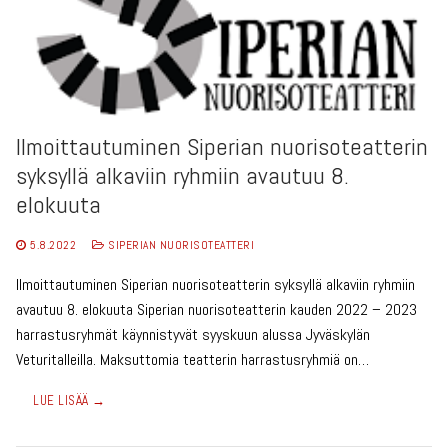
Ilmoittautuminen Siperian nuorisoteatterin
syksyllä alkaviin ryhmiin avautuu 8.
elokuuta
5.8.2022
SIPERIAN NUORISOTEATTERI
Ilmoittautuminen Siperian nuorisoteatterin syksyllä alkaviin ryhmiin
avautuu 8. elokuuta Siperian nuorisoteatterin kauden 2022 – 2023
harrastusryhmät käynnistyvät syyskuun alussa Jyväskylän
Veturitalleilla. Maksuttomia teatterin harrastusryhmiä on…
LUE LISÄÄ →