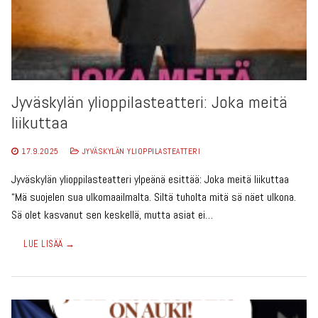
Jyväskylän ylioppilasteatteri: Joka meitä
liikuttaa
17.9.2025
JYVÄSKYLÄN YLIOPPILASTEATTERI
Jyväskylän ylioppilasteatteri ylpeänä esittää: Joka meitä liikuttaa
“Mä suojelen sua ulkomaailmalta. Siltä tuholta mitä sä näet ulkona.
Sä olet kasvanut sen keskellä, mutta asiat ei…
LUE LISÄÄ →