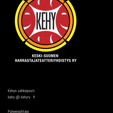
Kehyn sähköposti
kehy @ kehyry . fi
Puheenjohtaja