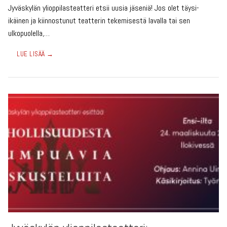
Jyväskylän ylioppilasteatteri etsii uusia jäseniä! Jos olet täysi-
ikäinen ja kiinnostunut teatterin tekemisestä lavalla tai sen
ulkopuolella,…
LUE LISÄÄ →