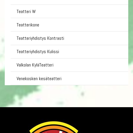
Teatteri W
Teatterikone
Teatteriyhdistys Kontrasti
Teatteriyhdistys Kulissi
Valkolan KyläTeatteri
Venekosken kesäteatteri