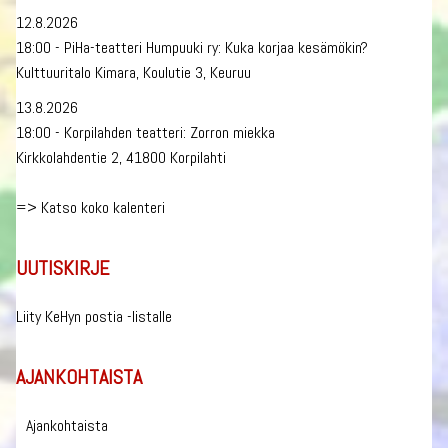
12.8.2026
18:00 - PiHa-teatteri Humpuuki ry: Kuka korjaa kesämökin?
Kulttuuritalo Kimara, Koulutie 3, Keuruu
13.8.2026
18:00 - Korpilahden teatteri: Zorron miekka
Kirkkolahdentie 2, 41800 Korpilahti
=>
Katso koko kalenteri
UUTISKIRJE
Liity KeHyn postia -listalle
AJANKOHTAISTA
Ajankohtaista