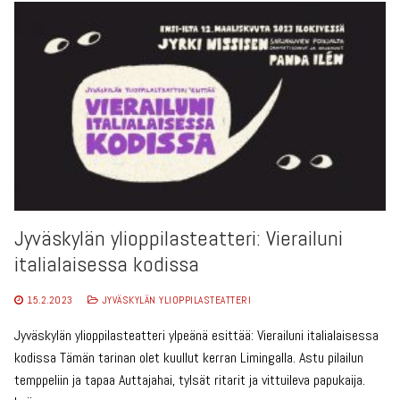
Jyväskylän ylioppilasteatteri: Vierailuni
italialaisessa kodissa
15.2.2023
JYVÄSKYLÄN YLIOPPILASTEATTERI
Jyväskylän ylioppilasteatteri ylpeänä esittää: Vierailuni italialaisessa
kodissa Tämän tarinan olet kuullut kerran Limingalla. Astu pilailun
temppeliin ja tapaa Auttajahai, tylsät ritarit ja vittuileva papukaija.