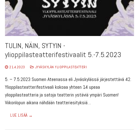
TULIN, NÄIN, SYTYIN -
ylioppilasteatterifestivaalit 5.-7.5.2023
21.4.2023
JYVÄSKYLÄN YLIOPPILASTEATTERI
5. – 7.5.2023 Suomen Ateenassa eli Jyväskylässä järjestettävä 42.
Ylioppilasteatterifestivaali kokoaa yhteen 14 upeaa
ylioppilasteatteria ja satoja teatterin ystäviä ympäri Suomen!
Viikonlopun aikana nähdään teatteriesityksiä…
LUE LISÄÄ →