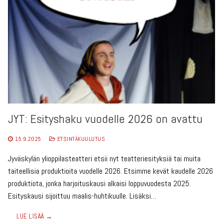
JYT: Esityshaku vuodelle 2026 on avattu
15.9.2025
ETSINTÄKUULUTUS
Jyväskylän ylioppilasteatteri etsii nyt teatteriesityksiä tai muita
taiteellisia produktioita vuodelle 2026. Etsimme kevät kaudelle 2026
produktiota, jonka harjoituskausi alkaisi loppuvuodesta 2025.
Esityskausi sijoittuu maalis-huhtikuulle. Lisäksi…
LUE LISÄÄ →