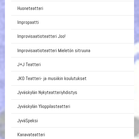
Huoneteatteri
Impropaatti
Improvisaatioteatteri Joo!
Improvisaatioteatteri Mieletön sitruuna
J+J Teatteri
JKO Teatteri- ja musiikin koulutukset
Jyväskylän Nykyteatteriyhdistys
Jyväskylän Ylioppilasteatteri
JyväSpeksi
Kanavateatteri