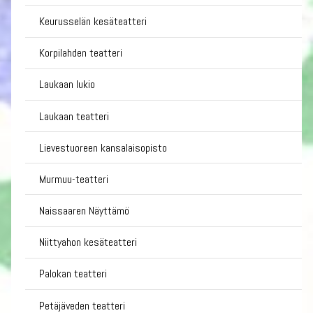
Keurusselän kesäteatteri
Korpilahden teatteri
Laukaan lukio
Laukaan teatteri
Lievestuoreen kansalaisopisto
Murmuu-teatteri
Naissaaren Näyttämö
Niittyahon kesäteatteri
Palokan teatteri
Petäjäveden teatteri