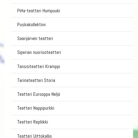
PiHa-teatteri Humpuuki
Puskakollektiivi
Saarijärven teatteri
Siperian nuorisoteatteri
Tanssiteatteri Kramppi
Tarinateatteri Storia
Teatteri Eurooppa Neljä
Teatteri Nappipurkki
Teatteri Repliikki
Teatteri Uittokallio