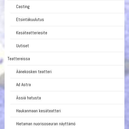
Casting
Etsintäkuulutus
Kesäteatteriesite
Uutiset
Teattereissa
Äänekosken teatteri
Ad Astra
Ässiä hatusta
Haukanmaan kesäteatteri
Hietaman nuorisoseuran näyttämö