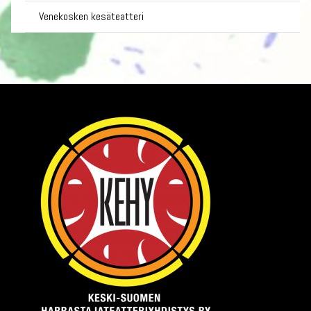
Venekosken kesäteatteri