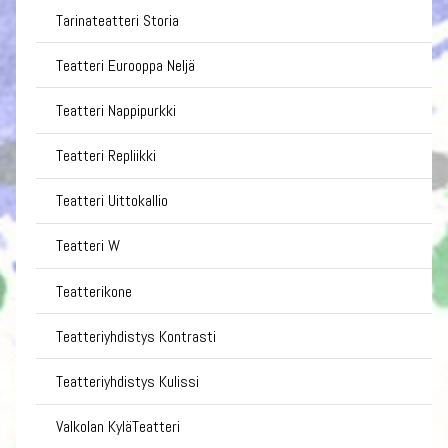
Tarinateatteri Storia
Teatteri Eurooppa Neljä
Teatteri Nappipurkki
Teatteri Repliikki
Teatteri Uittokallio
Teatteri W
Teatterikone
Teatteriyhdistys Kontrasti
Teatteriyhdistys Kulissi
Valkolan KyläTeatteri