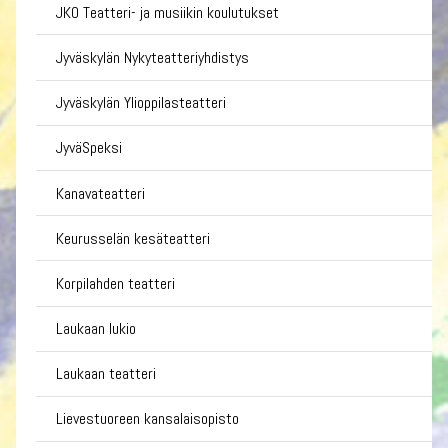
JKO Teatteri- ja musiikin koulutukset
Jyväskylän Nykyteatteriyhdistys
Jyväskylän Ylioppilasteatteri
JyväSpeksi
Kanavateatteri
Keurusselän kesäteatteri
Korpilahden teatteri
Laukaan lukio
Laukaan teatteri
Lievestuoreen kansalaisopisto