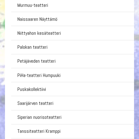
Murmuu-teatteri
Naissaaren Näyttämö
Niittyahon kesäteatteri
Palokan teatteri
Petäjäveden teatteri
PiHa-teatteri Humpuuki
Puskakollektiivi
Saarijärven teatteri
Siperian nuorisoteatteri
Tanssiteatteri Kramppi