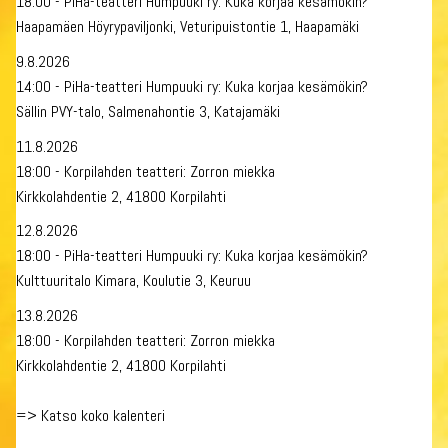
18:00 - PiHa-teatteri Humpuuki ry: Kuka korjaa kesämökin?
Haapamäen Höyrypaviljonki, Veturipuistontie 1, Haapamäki
9.8.2026
14:00 - PiHa-teatteri Humpuuki ry: Kuka korjaa kesämökin?
Sällin PVY-talo, Salmenahontie 3, Katajamäki
11.8.2026
18:00 - Korpilahden teatteri: Zorron miekka
Kirkkolahdentie 2, 41800 Korpilahti
12.8.2026
18:00 - PiHa-teatteri Humpuuki ry: Kuka korjaa kesämökin?
Kulttuuritalo Kimara, Koulutie 3, Keuruu
13.8.2026
18:00 - Korpilahden teatteri: Zorron miekka
Kirkkolahdentie 2, 41800 Korpilahti
=>
Katso koko kalenteri