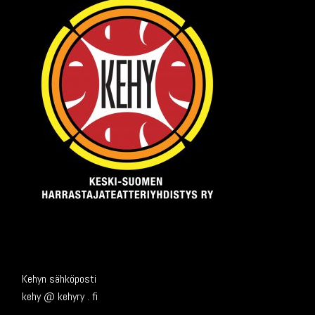
Kehyn sähköposti
kehy @ kehyry . fi