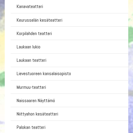
Kanavateatteri
Keurusselän kesäteatteri
Korpilahden teatteri
Laukaan lukio
Laukaan teatteri
Lievestuoreen kansalaisopisto
Murmuu-teatteri
Naissaaren Näyttämö
Niittyahon kesäteatteri
Palokan teatteri