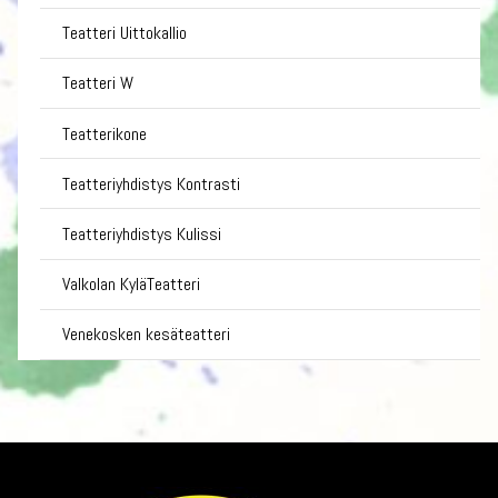
Teatteri Uittokallio
Teatteri W
Teatterikone
Teatteriyhdistys Kontrasti
Teatteriyhdistys Kulissi
Valkolan KyläTeatteri
Venekosken kesäteatteri