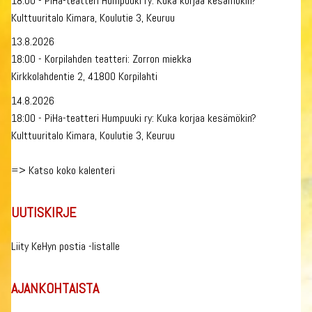
18:00 - PiHa-teatteri Humpuuki ry: Kuka korjaa kesämökin?
Kulttuuritalo Kimara, Koulutie 3, Keuruu
13.8.2026
18:00 - Korpilahden teatteri: Zorron miekka
Kirkkolahdentie 2, 41800 Korpilahti
14.8.2026
18:00 - PiHa-teatteri Humpuuki ry: Kuka korjaa kesämökin?
Kulttuuritalo Kimara, Koulutie 3, Keuruu
=>
Katso koko kalenteri
UUTISKIRJE
Liity KeHyn postia -listalle
AJANKOHTAISTA