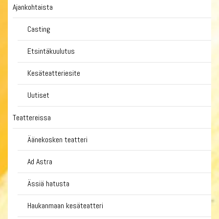
Ajankohtaista
Casting
Etsintäkuulutus
Kesäteatteriesite
Uutiset
Teattereissa
Äänekosken teatteri
Ad Astra
Ässiä hatusta
Haukanmaan kesäteatteri