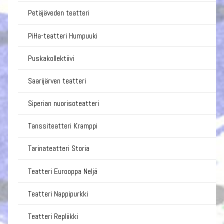
Petäjäveden teatteri
PiHa-teatteri Humpuuki
Puskakollektiivi
Saarijärven teatteri
Siperian nuorisoteatteri
Tanssiteatteri Kramppi
Tarinateatteri Storia
Teatteri Eurooppa Neljä
Teatteri Nappipurkki
Teatteri Repliikki