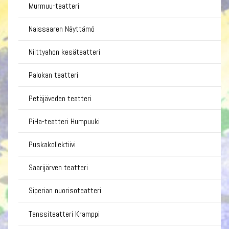
Murmuu-teatteri
Naissaaren Näyttämö
Niittyahon kesäteatteri
Palokan teatteri
Petäjäveden teatteri
PiHa-teatteri Humpuuki
Puskakollektiivi
Saarijärven teatteri
Siperian nuorisoteatteri
Tanssiteatteri Kramppi