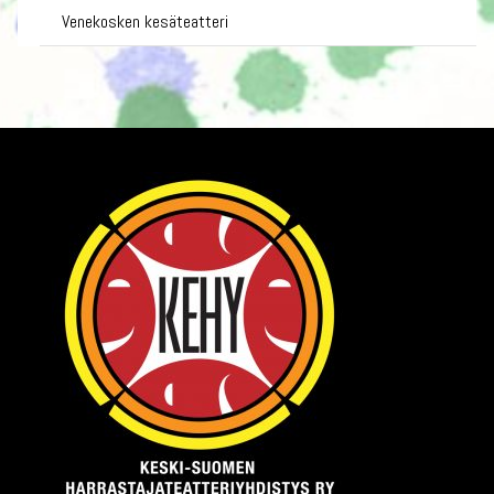
Venekosken kesäteatteri