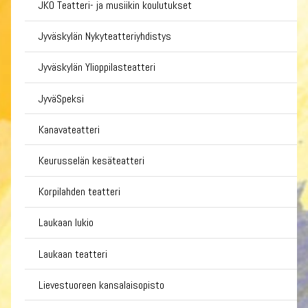
JKO Teatteri- ja musiikin koulutukset
Jyväskylän Nykyteatteriyhdistys
Jyväskylän Ylioppilasteatteri
JyväSpeksi
Kanavateatteri
Keurusselän kesäteatteri
Korpilahden teatteri
Laukaan lukio
Laukaan teatteri
Lievestuoreen kansalaisopisto