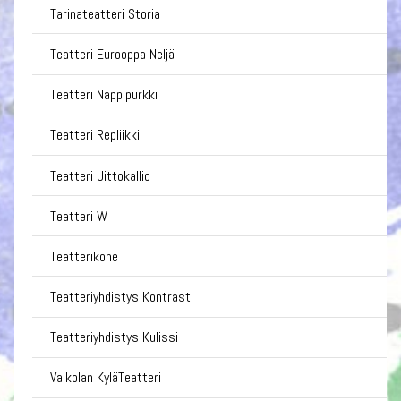
Tarinateatteri Storia
Teatteri Eurooppa Neljä
Teatteri Nappipurkki
Teatteri Repliikki
Teatteri Uittokallio
Teatteri W
Teatterikone
Teatteriyhdistys Kontrasti
Teatteriyhdistys Kulissi
Valkolan KyläTeatteri