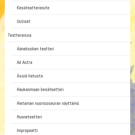
Kesäteatteriesite
Uutiset
Teattereissa
Äänekosken teatteri
Ad Astra
Ässiä hatusta
Haukanmaan kesäteatteri
Hietaman nuorisoseuran näyttämö
Huoneteatteri
Impropaatti