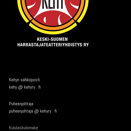
Kehyn sähköposti
kehy @ kehyry . fi
Puheenjohtaja
puheenjohtaja @ kehyry . fi
Kululaskulomake