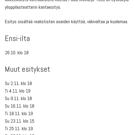
ylioppilasteatterin kantaesitys.
Esitys sisältää realististen aseiden käyttöä, väkivaltaa ja kuolemaa.
Ensi-ilta
26.10. klo 18
Muut esitykset
Su 2.11. klo 18
Ti 4.11. klo 19
Su 9.11. klo 18
Su 16.11. klo 18
Ti 18.11. klo 19
Su 23.11. klo 15
Ti 25.11. klo 19