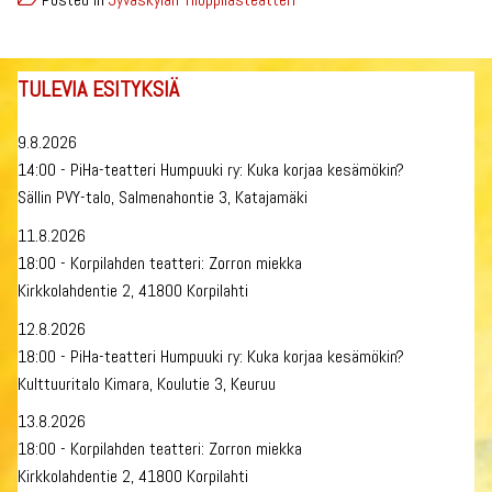
TULEVIA ESITYKSIÄ
9.8.2026
14:00 - PiHa-teatteri Humpuuki ry: Kuka korjaa kesämökin?
Sällin PVY-talo, Salmenahontie 3, Katajamäki
11.8.2026
18:00 - Korpilahden teatteri: Zorron miekka
Kirkkolahdentie 2, 41800 Korpilahti
12.8.2026
18:00 - PiHa-teatteri Humpuuki ry: Kuka korjaa kesämökin?
Kulttuuritalo Kimara, Koulutie 3, Keuruu
13.8.2026
18:00 - Korpilahden teatteri: Zorron miekka
Kirkkolahdentie 2, 41800 Korpilahti