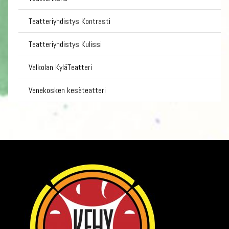
Teatteriyhdistys Kontrasti
Teatteriyhdistys Kulissi
Valkolan KyläTeatteri
Venekosken kesäteatteri