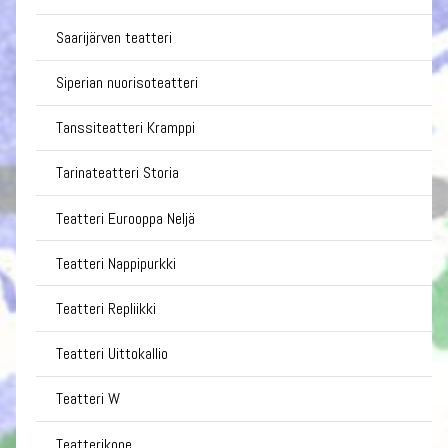
Saarijärven teatteri
Siperian nuorisoteatteri
Tanssiteatteri Kramppi
Tarinateatteri Storia
Teatteri Eurooppa Neljä
Teatteri Nappipurkki
Teatteri Repliikki
Teatteri Uittokallio
Teatteri W
Teatterikone