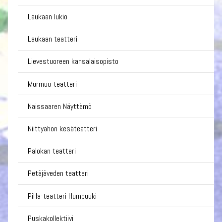
Laukaan lukio
Laukaan teatteri
Lievestuoreen kansalaisopisto
Murmuu-teatteri
Naissaaren Näyttämö
Niittyahon kesäteatteri
Palokan teatteri
Petäjäveden teatteri
PiHa-teatteri Humpuuki
Puskakollektiivi