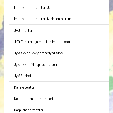
Improvisaatioteatteri Joo!
Improvisaatioteatteri Mieletön sitruuna
J+J Teatteri
JKO Teatteri- ja musiikin koulutukset
Jyväskylän Nykyteatteriyhdistys
Jyväskylän Ylioppilasteatteri
JyväSpeksi
Kanavateatteri
Keurusselän kesäteatteri
Korpilahden teatteri