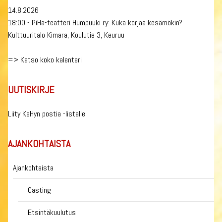
14.8.2026
18:00 - PiHa-teatteri Humpuuki ry: Kuka korjaa kesämökin?
Kulttuuritalo Kimara, Koulutie 3, Keuruu
=>
Katso koko kalenteri
UUTISKIRJE
Liity KeHyn postia -listalle
AJANKOHTAISTA
Ajankohtaista
Casting
Etsintäkuulutus