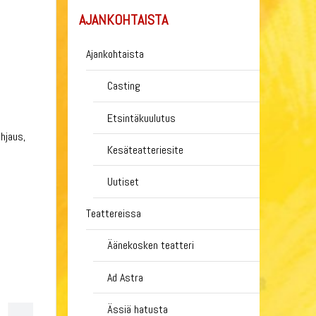
AJANKOHTAISTA
Ajankohtaista
Casting
Etsintäkuulutus
hjaus,
Kesäteatteriesite
Uutiset
Teattereissa
Äänekosken teatteri
Ad Astra
Ässiä hatusta