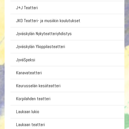
J+J Teatteri
JKO Teatteri- ja musiikin koulutukset
Jyväskylän Nykyteatteriyhdistys
Jyväskylän Ylioppilasteatteri
JyväSpeksi
Kanavateatteri
Keurusselän kesäteatteri
Korpilahden teatteri
Laukaan lukio
Laukaan teatteri