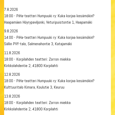
7.8.2026
18:00 - PiHa-teatteri Humpuuki ry: Kuka korjaa kesämökin?
Haapamäen Höyrypaviljonki, Veturipuistontie 1, Haapamäki
9.8.2026
14:00 - PiHa-teatteri Humpuuki ry: Kuka korjaa kesämökin?
Sällin PVY-talo, Salmenahontie 3, Katajamäki
11.8.2026
18:00 - Korpilahden teatteri: Zorron miekka
Kirkkolahdentie 2, 41800 Korpilahti
12.8.2026
18:00 - PiHa-teatteri Humpuuki ry: Kuka korjaa kesämökin?
Kulttuuritalo Kimara, Koulutie 3, Keuruu
13.8.2026
18:00 - Korpilahden teatteri: Zorron miekka
Kirkkolahdentie 2, 41800 Korpilahti