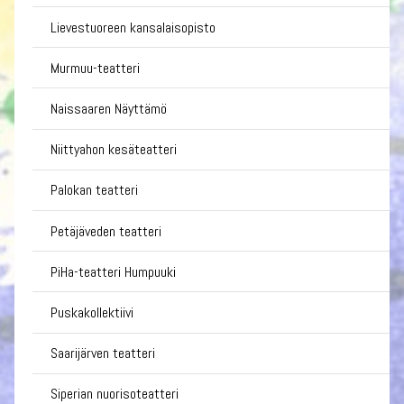
Lievestuoreen kansalaisopisto
Murmuu-teatteri
Naissaaren Näyttämö
Niittyahon kesäteatteri
Palokan teatteri
Petäjäveden teatteri
PiHa-teatteri Humpuuki
Puskakollektiivi
Saarijärven teatteri
Siperian nuorisoteatteri