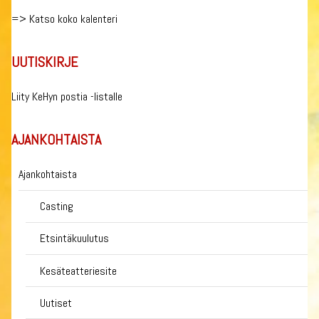
=>
Katso koko kalenteri
UUTISKIRJE
Liity KeHyn postia -listalle
AJANKOHTAISTA
Ajankohtaista
Casting
Etsintäkuulutus
Kesäteatteriesite
Uutiset