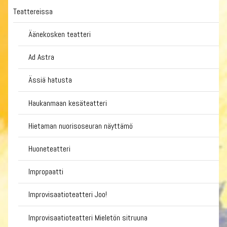
Teattereissa
Äänekosken teatteri
Ad Astra
Ässiä hatusta
Haukanmaan kesäteatteri
Hietaman nuorisoseuran näyttämö
Huoneteatteri
Impropaatti
Improvisaatioteatteri Joo!
Improvisaatioteatteri Mieletön sitruuna