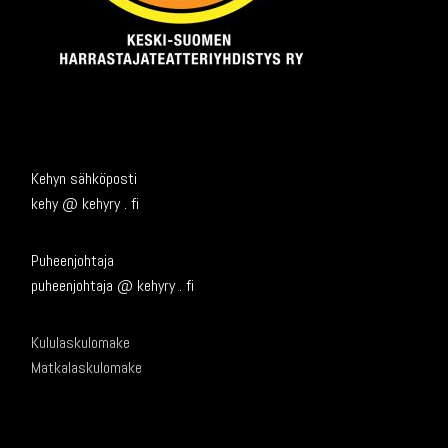
Kehyn sähköposti
kehy @ kehyry . fi
Puheenjohtaja
puheenjohtaja @ kehyry . fi
Kululaskulomake
Matkalaskulomake