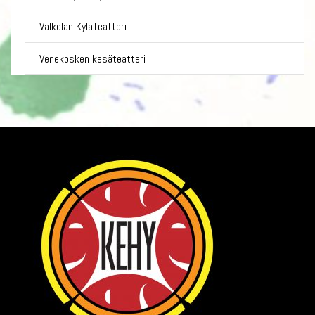
Valkolan KyläTeatteri
Venekosken kesäteatteri