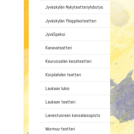
Jyväskylän Nykyteatteriyhdistys
Jyväskylän Ylioppilasteatteri
JyväSpeksi
Kanavateatteri
Keurusselän kesäteatteri
Korpilahden teatteri
Laukaan lukio
Laukaan teatteri
Lievestuoreen kansalaisopisto
Murmuu-teatteri