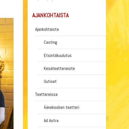
AJANKOHTAISTA
Ajankohtaista
Casting
Etsintäkuulutus
Kesäteatteriesite
Uutiset
Teattereissa
Äänekosken teatteri
Ad Astra