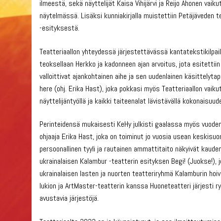
ilmeestä, sekä näyttelijät Kaisa Vihijärvi ja Reijo Ahonen v
näytelmässä. Lisäksi kunniakirjalla muistettiin Petäjäveden 
-esityksestä.
Teatteriaallon yhteydessä järjestettävässä kantatekstikilpai
teoksellaan Herkko ja kadonneen ajan arvoitus, jota esitetti
valloittivat ajankohtainen aihe ja sen uudenlainen käsittelyta
here (ohj. Erika Hast), joka pokkasi myös Teatteriaallon vai
näyttelijäntyöllä ja kaikki taiteenalat lävistävällä kokonaisuude
Perinteidensä mukaisesti KeHy julkisti gaalassa myös vuoden 2
ohjaaja Erika Hast, joka on toiminut jo vuosia usean keskisu
persoonallinen tyyli ja rautainen ammattitaito näkyivät kaud
ukrainalaisen Kalambur -teatterin esityksen Begi! (Juokse!), 
ukrainalaisen lasten ja nuorten teatteriryhmä Kalamburin ho
lukion ja ArtMaster-teatterin kanssa Huoneteatteri järjesti ry
avustavia järjestöjä.