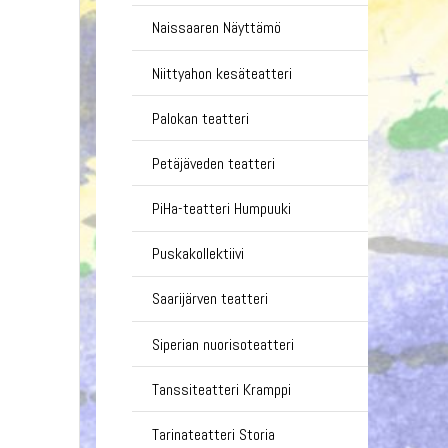
Naissaaren Näyttämö
Niittyahon kesäteatteri
Palokan teatteri
Petäjäveden teatteri
PiHa-teatteri Humpuuki
Puskakollektiivi
Saarijärven teatteri
Siperian nuorisoteatteri
Tanssiteatteri Kramppi
Tarinateatteri Storia