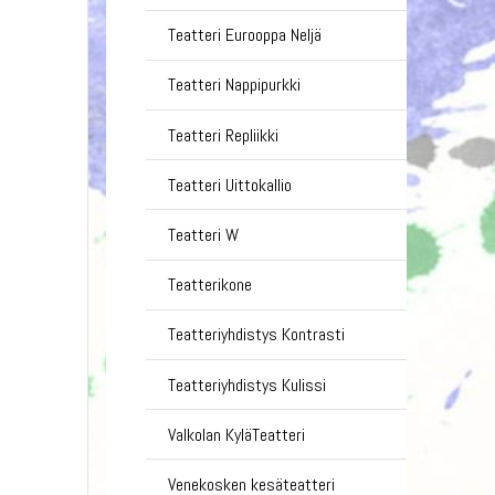
Teatteri Eurooppa Neljä
Teatteri Nappipurkki
Teatteri Repliikki
Teatteri Uittokallio
Teatteri W
Teatterikone
Teatteriyhdistys Kontrasti
Teatteriyhdistys Kulissi
Valkolan KyläTeatteri
Venekosken kesäteatteri