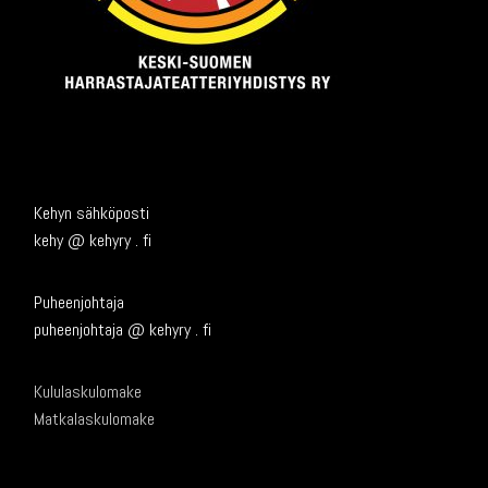
Kehyn sähköposti
kehy @ kehyry . fi
Puheenjohtaja
puheenjohtaja @ kehyry . fi
Kululaskulomake
Matkalaskulomake