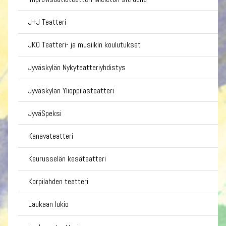
J+J Teatteri
JKO Teatteri- ja musiikin koulutukset
Jyväskylän Nykyteatteriyhdistys
Jyväskylän Ylioppilasteatteri
JyväSpeksi
Kanavateatteri
Keurusselän kesäteatteri
Korpilahden teatteri
Laukaan lukio