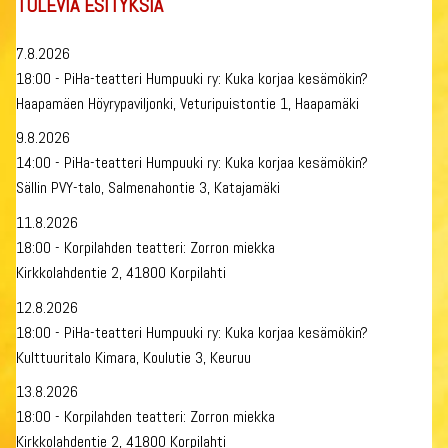
TULEVIA ESITYKSIÄ
7.8.2026
18:00 - PiHa-teatteri Humpuuki ry: Kuka korjaa kesämökin?
Haapamäen Höyrypaviljonki, Veturipuistontie 1, Haapamäki
9.8.2026
14:00 - PiHa-teatteri Humpuuki ry: Kuka korjaa kesämökin?
Sällin PVY-talo, Salmenahontie 3, Katajamäki
11.8.2026
18:00 - Korpilahden teatteri: Zorron miekka
Kirkkolahdentie 2, 41800 Korpilahti
12.8.2026
18:00 - PiHa-teatteri Humpuuki ry: Kuka korjaa kesämökin?
Kulttuuritalo Kimara, Koulutie 3, Keuruu
13.8.2026
18:00 - Korpilahden teatteri: Zorron miekka
Kirkkolahdentie 2, 41800 Korpilahti