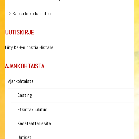
=>
Katso koko kalenteri
UUTISKIRJE
Liity KeHyn postia -listalle
AJANKOHTAISTA
Ajankohtaista
Casting
Etsintäkuulutus
Kesäteatteriesite
Uutiset