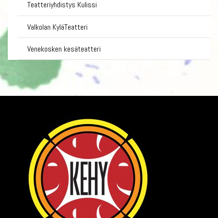
Teatteriyhdistys Kulissi
Valkolan KyläTeatteri
Venekosken kesäteatteri