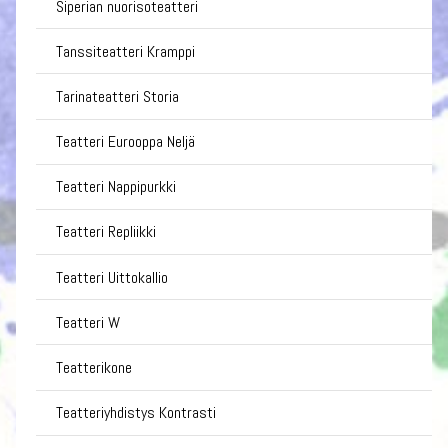
Siperian nuorisoteatteri
Tanssiteatteri Kramppi
Tarinateatteri Storia
Teatteri Eurooppa Neljä
Teatteri Nappipurkki
Teatteri Repliikki
Teatteri Uittokallio
Teatteri W
Teatterikone
Teatteriyhdistys Kontrasti