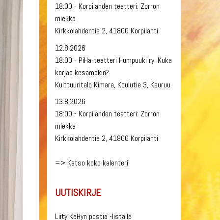
18:00 - Korpilahden teatteri: Zorron
miekka
Kirkkolahdentie 2, 41800 Korpilahti
12.8.2026
18:00 - PiHa-teatteri Humpuuki ry: Kuka
korjaa kesämökin?
Kulttuuritalo Kimara, Koulutie 3, Keuruu
13.8.2026
18:00 - Korpilahden teatteri: Zorron
miekka
Kirkkolahdentie 2, 41800 Korpilahti
=>
Katso koko kalenteri
UUTISKIRJE
Liity KeHyn postia -listalle