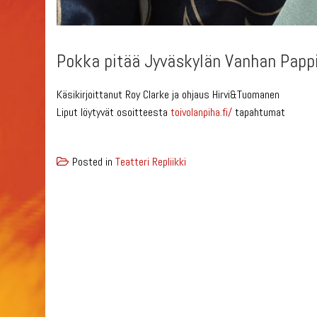
Pokka pitää Jyväskylän Vanhan Pappi
Käsikirjoittanut Roy Clarke ja ohjaus Hirvi&Tuomanen
Liput löytyvät osoitteesta
toivolanpiha.fi/
tapahtumat
Posted in
Teatteri Repliikki