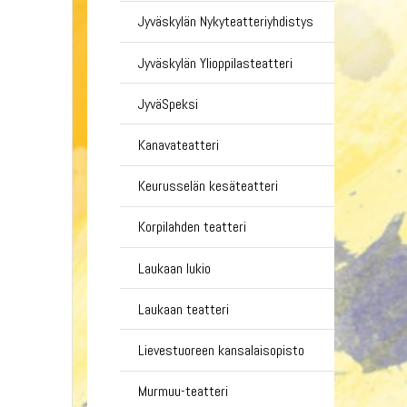
Jyväskylän Nykyteatteriyhdistys
Jyväskylän Ylioppilasteatteri
JyväSpeksi
Kanavateatteri
Keurusselän kesäteatteri
Korpilahden teatteri
Laukaan lukio
Laukaan teatteri
Lievestuoreen kansalaisopisto
Murmuu-teatteri