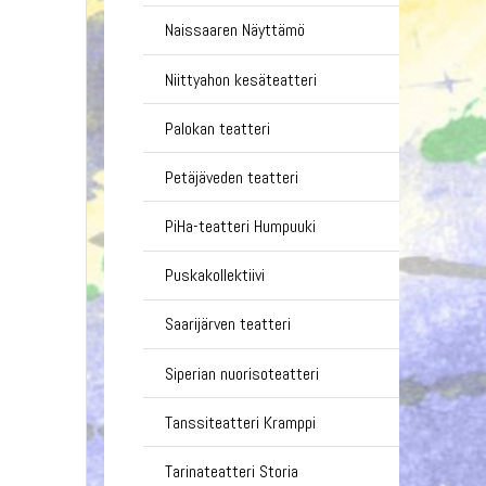
Naissaaren Näyttämö
Niittyahon kesäteatteri
Palokan teatteri
Petäjäveden teatteri
PiHa-teatteri Humpuuki
Puskakollektiivi
Saarijärven teatteri
Siperian nuorisoteatteri
Tanssiteatteri Kramppi
Tarinateatteri Storia