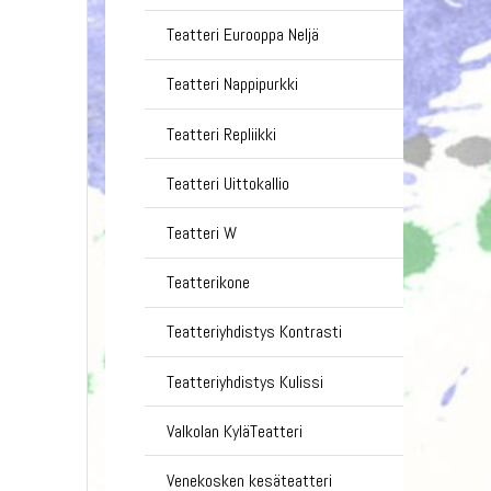
Teatteri Eurooppa Neljä
Teatteri Nappipurkki
Teatteri Repliikki
Teatteri Uittokallio
Teatteri W
Teatterikone
Teatteriyhdistys Kontrasti
Teatteriyhdistys Kulissi
Valkolan KyläTeatteri
Venekosken kesäteatteri