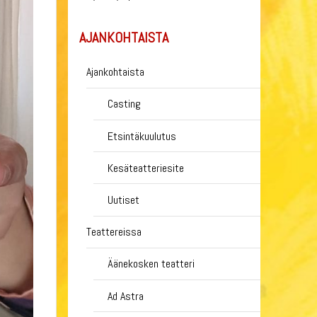
AJANKOHTAISTA
Ajankohtaista
Casting
Etsintäkuulutus
Kesäteatteriesite
Uutiset
Teattereissa
Äänekosken teatteri
Ad Astra