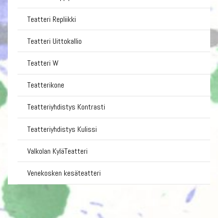
Teatteri Repliikki
Teatteri Uittokallio
Teatteri W
Teatterikone
Teatteriyhdistys Kontrasti
Teatteriyhdistys Kulissi
Valkolan KyläTeatteri
Venekosken kesäteatteri