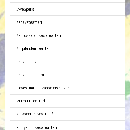
JyväSpeksi
Kanavateatteri
Keurusselän kesäteatteri
Korpilahden teatteri
Laukaan lukio
Laukaan teatteri
Lievestuoreen kansalaisopisto
Murmuu-teatteri
Naissaaren Näyttämö
Niittyahon kesäteatteri