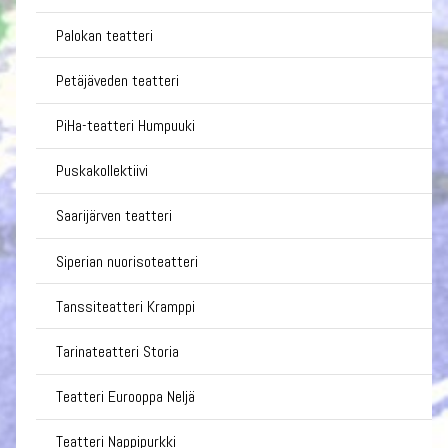
Palokan teatteri
Petäjäveden teatteri
PiHa-teatteri Humpuuki
Puskakollektiivi
Saarijärven teatteri
Siperian nuorisoteatteri
Tanssiteatteri Kramppi
Tarinateatteri Storia
Teatteri Eurooppa Neljä
Teatteri Nappipurkki