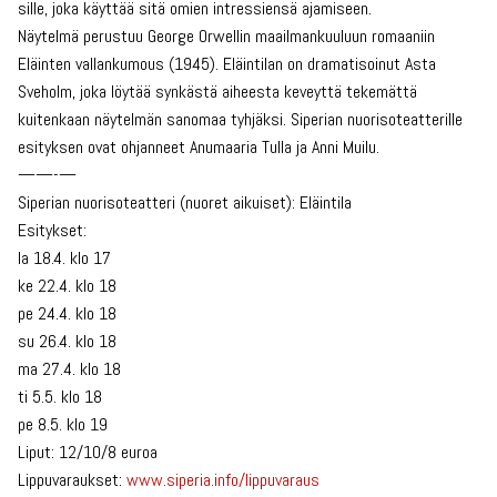
sille, joka käyttää sitä omien intressiensä ajamiseen.
Näytelmä perustuu George Orwellin maailmankuuluun romaaniin
Eläinten vallankumous (1945). Eläintilan on dramatisoinut Asta
Sveholm, joka löytää synkästä aiheesta keveyttä tekemättä
kuitenkaan näytelmän sanomaa tyhjäksi. Siperian nuorisoteatterille
esityksen ovat ohjanneet Anumaaria Tulla ja Anni Muilu.
——-—
Siperian nuorisoteatteri (nuoret aikuiset): Eläintila
Esitykset:
la 18.4. klo 17
ke 22.4. klo 18
pe 24.4. klo 18
su 26.4. klo 18
ma 27.4. klo 18
ti 5.5. klo 18
pe 8.5. klo 19
Liput: 12/10/8 euroa
Lippuvaraukset:
www.siperia.info/lippuvaraus