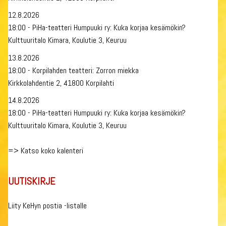
12.8.2026
18:00 - PiHa-teatteri Humpuuki ry: Kuka korjaa kesämökin?
Kulttuuritalo Kimara, Koulutie 3, Keuruu
13.8.2026
18:00 - Korpilahden teatteri: Zorron miekka
Kirkkolahdentie 2, 41800 Korpilahti
14.8.2026
18:00 - PiHa-teatteri Humpuuki ry: Kuka korjaa kesämökin?
Kulttuuritalo Kimara, Koulutie 3, Keuruu
=>
Katso koko kalenteri
UUTISKIRJE
Liity KeHyn postia -listalle