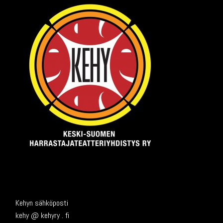
Kehyn sähköposti
kehy @ kehyry . fi