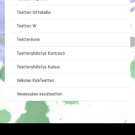
Teatteri Uittokallio
Teatteri W
Teatterikone
Teatteriyhdistys Kontrasti
Teatteriyhdistys Kulissi
Valkolan KyläTeatteri
Venekosken kesäteatteri