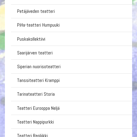
Petäjäveden teatteri
PiHa-teatteri Humpuuki
Puskakollektiivi
Saarijärven teatteri
Siperian nuorisoteatteri
Tanssiteatteri Kramppi
Tarinateatteri Storia
Teatteri Eurooppa Neljä
Teatteri Nappipurkki
Teatteri Repliikki