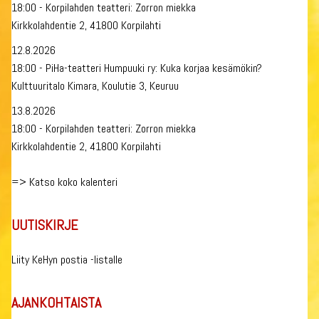
18:00 - Korpilahden teatteri: Zorron miekka
Kirkkolahdentie 2, 41800 Korpilahti
12.8.2026
18:00 - PiHa-teatteri Humpuuki ry: Kuka korjaa kesämökin?
Kulttuuritalo Kimara, Koulutie 3, Keuruu
13.8.2026
18:00 - Korpilahden teatteri: Zorron miekka
Kirkkolahdentie 2, 41800 Korpilahti
=>
Katso koko kalenteri
UUTISKIRJE
Liity KeHyn postia -listalle
AJANKOHTAISTA