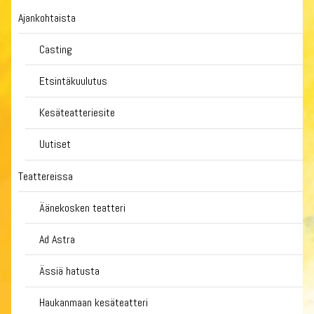
Ajankohtaista
Casting
Etsintäkuulutus
Kesäteatteriesite
Uutiset
Teattereissa
Äänekosken teatteri
Ad Astra
Ässiä hatusta
Haukanmaan kesäteatteri