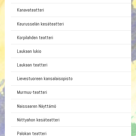
Kanavateatteri
Keurusselän kesäteatteri
Korpilahden teatteri
Laukaan lukio
Laukaan teatteri
Lievestuoreen kansalaisopisto
Murmuu-teatteri
Naissaaren Näyttämö
Niittyahon kesäteatteri
Palokan teatteri