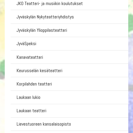
JKO Teatteri- ja musiikin koulutukset
Jyväskylän Nykyteatteriyhdistys
Jyväskylän Ylioppilasteatteri
JyväSpeksi
Kanavateatteri
Keurusselän kesäteatteri
Korpilahden teatteri
Laukaan lukio
Laukaan teatteri
Lievestuoreen kansalaisopisto