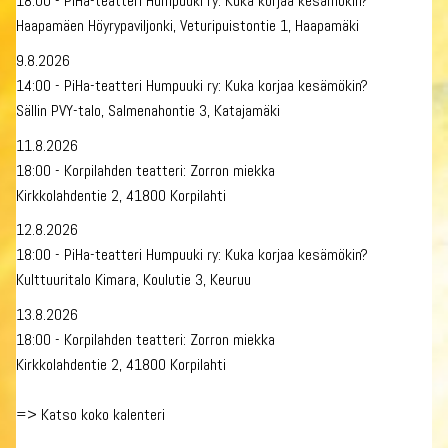
18:00 - PiHa-teatteri Humpuuki ry: Kuka korjaa kesämökin?
Haapamäen Höyrypaviljonki, Veturipuistontie 1, Haapamäki
9.8.2026
14:00 - PiHa-teatteri Humpuuki ry: Kuka korjaa kesämökin?
Sällin PVY-talo, Salmenahontie 3, Katajamäki
11.8.2026
18:00 - Korpilahden teatteri: Zorron miekka
Kirkkolahdentie 2, 41800 Korpilahti
12.8.2026
18:00 - PiHa-teatteri Humpuuki ry: Kuka korjaa kesämökin?
Kulttuuritalo Kimara, Koulutie 3, Keuruu
13.8.2026
18:00 - Korpilahden teatteri: Zorron miekka
Kirkkolahdentie 2, 41800 Korpilahti
=>
Katso koko kalenteri