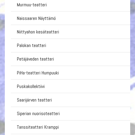
Murmuu-teatteri
Naissaaren Näyttämö
Niittyahon kesäteatteri
Palokan teatteri
Petäjäveden teatteri
PiHa-teatteri Humpuuki
Puskakollektiivi
Saarijärven teatteri
Siperian nuorisoteatteri
Tanssiteatteri Kramppi