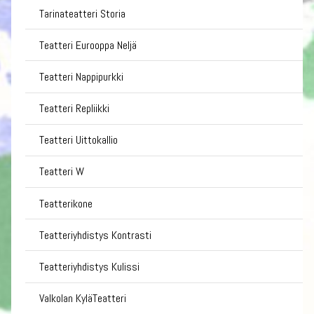
Tarinateatteri Storia
Teatteri Eurooppa Neljä
Teatteri Nappipurkki
Teatteri Repliikki
Teatteri Uittokallio
Teatteri W
Teatterikone
Teatteriyhdistys Kontrasti
Teatteriyhdistys Kulissi
Valkolan KyläTeatteri