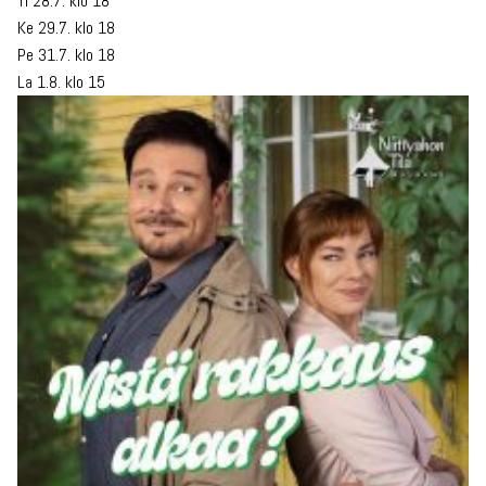
Ti 28.7. klo 18
Ke 29.7. klo 18
Pe 31.7. klo 18
La 1.8. klo 15