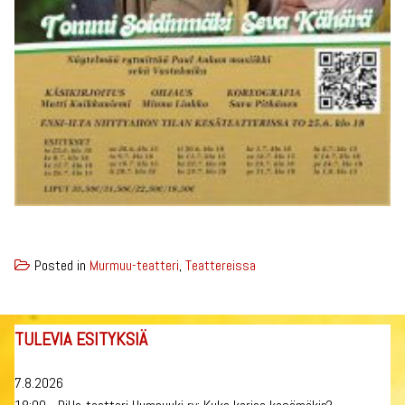
Posted in
Murmuu-teatteri
,
Teattereissa
TULEVIA ESITYKSIÄ
7.8.2026