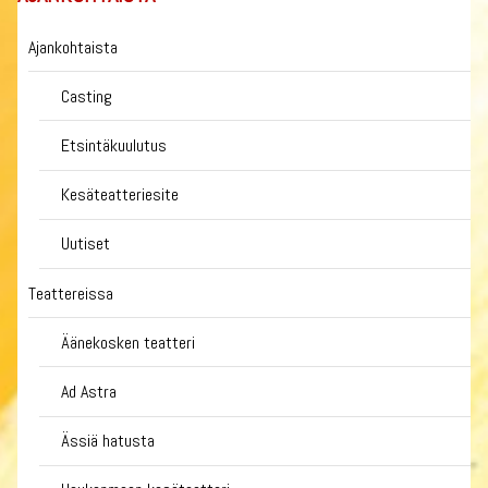
Ajankohtaista
Casting
Etsintäkuulutus
Kesäteatteriesite
Uutiset
Teattereissa
Äänekosken teatteri
Ad Astra
Ässiä hatusta