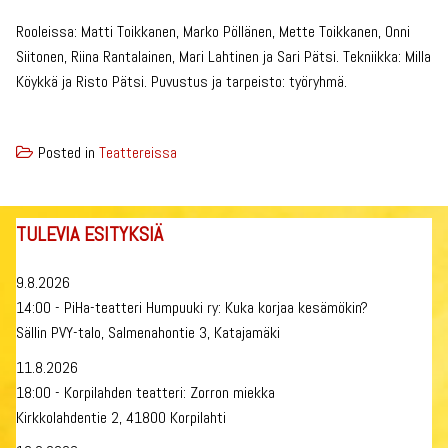
Rooleissa: Matti Toikkanen, Marko Pöllänen, Mette Toikkanen, Onni
Siitonen, Riina Rantalainen, Mari Lahtinen ja Sari Pätsi. Tekniikka: Milla
Köykkä ja Risto Pätsi. Puvustus ja tarpeisto: työryhmä.
Posted in
Teattereissa
TULEVIA ESITYKSIÄ
9.8.2026
14:00 - PiHa-teatteri Humpuuki ry: Kuka korjaa kesämökin?
Sällin PVY-talo, Salmenahontie 3, Katajamäki
11.8.2026
18:00 - Korpilahden teatteri: Zorron miekka
Kirkkolahdentie 2, 41800 Korpilahti