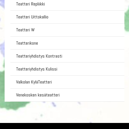
Teatteri Repliikki
Teatteri Uittokallio
Teatteri W
Teatterikone
Teatteriyhdistys Kontrasti
Teatteriyhdistys Kulissi
Valkolan KyläTeatteri
Venekosken kesäteatteri