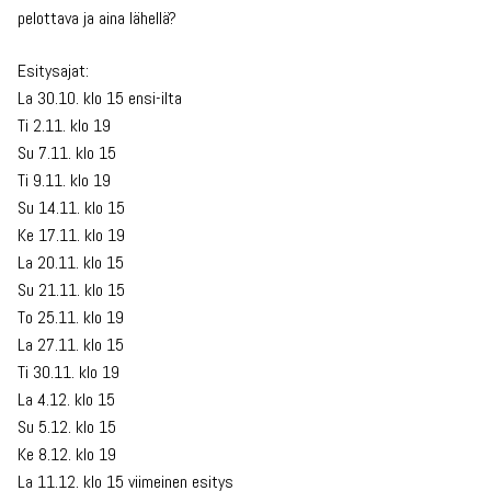
pelottava ja aina lähellä?
Esitysajat:
La 30.10. klo 15 ensi-ilta
Ti 2.11. klo 19
Su 7.11. klo 15
Ti 9.11. klo 19
Su 14.11. klo 15
Ke 17.11. klo 19
La 20.11. klo 15
Su 21.11. klo 15
To 25.11. klo 19
La 27.11. klo 15
Ti 30.11. klo 19
La 4.12. klo 15
Su 5.12. klo 15
Ke 8.12. klo 19
La 11.12. klo 15 viimeinen esitys