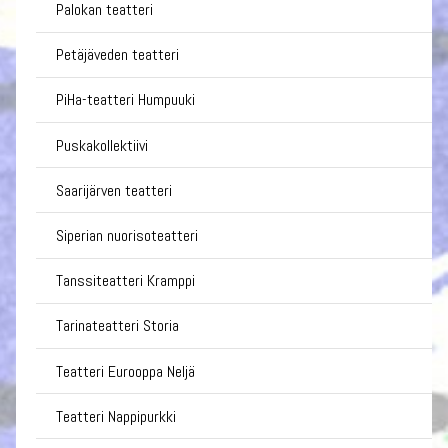
Palokan teatteri
Petäjäveden teatteri
PiHa-teatteri Humpuuki
Puskakollektiivi
Saarijärven teatteri
Siperian nuorisoteatteri
Tanssiteatteri Kramppi
Tarinateatteri Storia
Teatteri Eurooppa Neljä
Teatteri Nappipurkki