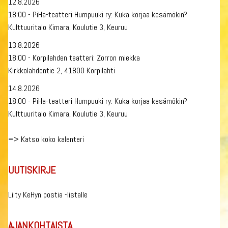
12.8.2026
18:00 - PiHa-teatteri Humpuuki ry: Kuka korjaa kesämökin?
Kulttuuritalo Kimara, Koulutie 3, Keuruu
13.8.2026
18:00 - Korpilahden teatteri: Zorron miekka
Kirkkolahdentie 2, 41800 Korpilahti
14.8.2026
18:00 - PiHa-teatteri Humpuuki ry: Kuka korjaa kesämökin?
Kulttuuritalo Kimara, Koulutie 3, Keuruu
=>
Katso koko kalenteri
UUTISKIRJE
Liity KeHyn postia -listalle
AJANKOHTAISTA