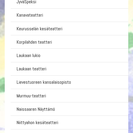
JyväSpeksi
Kanavateatteri
Keurusselän kesäteatteri
Korpilahden teatteri
Laukaan lukio
Laukaan teatteri
Lievestuoreen kansalaisopisto
Murmuu-teatteri
Naissaaren Näyttämö
Niittyahon kesäteatteri