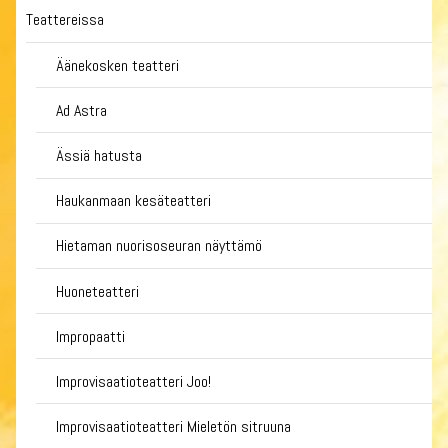
Teattereissa
Äänekosken teatteri
Ad Astra
Ässiä hatusta
Haukanmaan kesäteatteri
Hietaman nuorisoseuran näyttämö
Huoneteatteri
Impropaatti
Improvisaatioteatteri Joo!
Improvisaatioteatteri Mieletön sitruuna