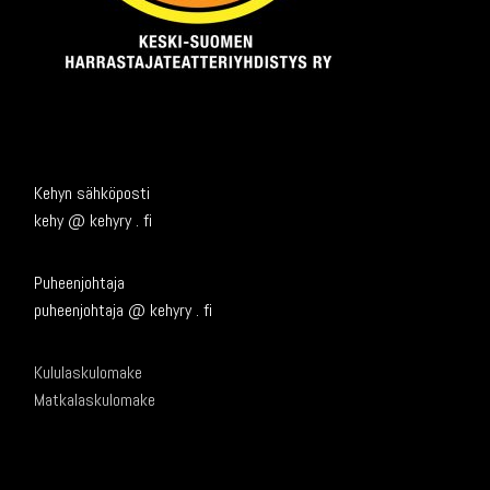
Kehyn sähköposti
kehy @ kehyry . fi
Puheenjohtaja
puheenjohtaja @ kehyry . fi
Kululaskulomake
Matkalaskulomake