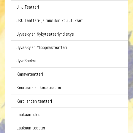
J+J Teatteri
JKO Teatteri- ja musiikin koulutukset
Jyväskylän Nykyteatteriyhdistys
Jyväskylän Ylioppilasteatteri
JyväSpeksi
Kanavateatteri
Keurusselän kesäteatteri
Korpilahden teatteri
Laukaan lukio
Laukaan teatteri