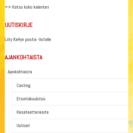
=>
Katso koko kalenteri
UUTISKIRJE
Liity KeHyn postia -listalle
AJANKOHTAISTA
Ajankohtaista
Casting
Etsintäkuulutus
Kesäteatteriesite
Uutiset