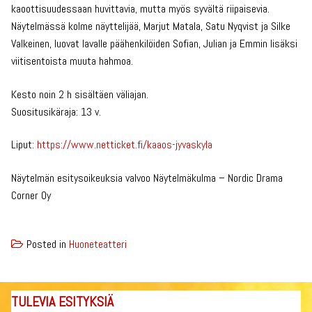
kaoottisuudessaan huvittavia, mutta myös syvältä riipaisevia.
Näytelmässä kolme näyttelijää, Marjut Matala, Satu Nyqvist ja Silke
Valkeinen, luovat lavalle päähenkilöiden Sofian, Julian ja Emmin lisäksi
viitisentoista muuta hahmoa.
Kesto noin 2 h sisältäen väliajan.
Suositusikäraja: 13 v.
Liput:
https://www.netticket.fi/kaaos-jyvaskyla
Näytelmän esitysoikeuksia valvoo Näytelmäkulma – Nordic Drama
Corner Oy
Posted in
Huoneteatteri
TULEVIA ESITYKSIÄ