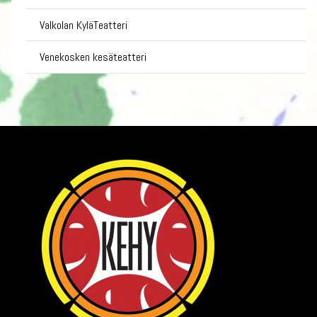
Valkolan KyläTeatteri
Venekosken kesäteatteri