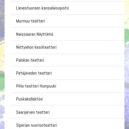
Lievestuoreen kansalaisopisto
Murmuu-teatteri
Naissaaren Näyttämö
Niittyahon kesäteatteri
Palokan teatteri
Petäjäveden teatteri
PiHa-teatteri Humpuuki
Puskakollektiivi
Saarijärven teatteri
Siperian nuorisoteatteri