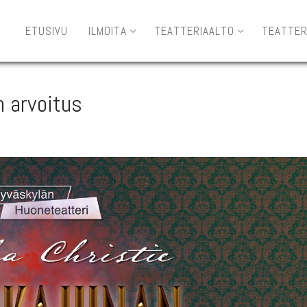
ETUSIVU
ILMOITA
TEATTERIAALTO
TEATTER
n arvoitus