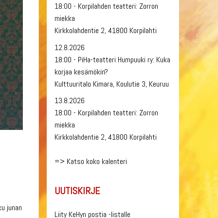
18:00 - Korpilahden teatteri: Zorron
miekka
Kirkkolahdentie 2, 41800 Korpilahti
12.8.2026
18:00 - PiHa-teatteri Humpuuki ry: Kuka
korjaa kesämökin?
Kulttuuritalo Kimara, Koulutie 3, Keuruu
13.8.2026
18:00 - Korpilahden teatteri: Zorron
miekka
Kirkkolahdentie 2, 41800 Korpilahti
=>
Katso koko kalenteri
UUTISKIRJE
ku junan
Liity KeHyn postia -listalle