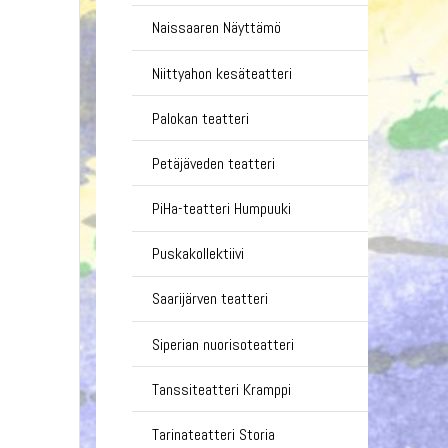
Naissaaren Näyttämö
Niittyahon kesäteatteri
Palokan teatteri
Petäjäveden teatteri
PiHa-teatteri Humpuuki
Puskakollektiivi
Saarijärven teatteri
Siperian nuorisoteatteri
Tanssiteatteri Kramppi
Tarinateatteri Storia