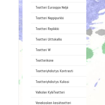
Teatteri Eurooppa Neljä
Teatteri Nappipurkki
Teatteri Repliikki
Teatteri Uittokallio
Teatteri W
Teatterikone
Teatteriyhdistys Kontrasti
Teatteriyhdistys Kulissi
Valkolan KyläTeatteri
Venekosken kesäteatteri