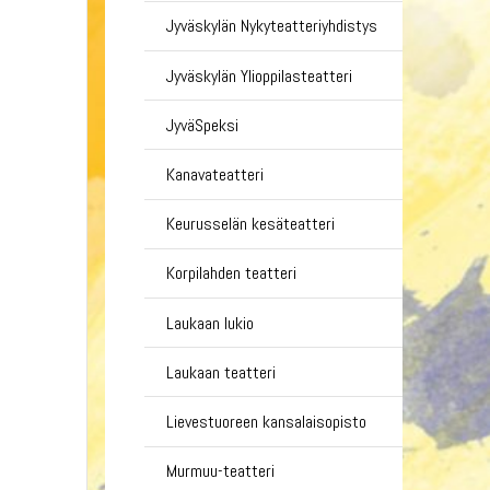
Jyväskylän Nykyteatteriyhdistys
Jyväskylän Ylioppilasteatteri
JyväSpeksi
Kanavateatteri
Keurusselän kesäteatteri
Korpilahden teatteri
Laukaan lukio
Laukaan teatteri
Lievestuoreen kansalaisopisto
Murmuu-teatteri