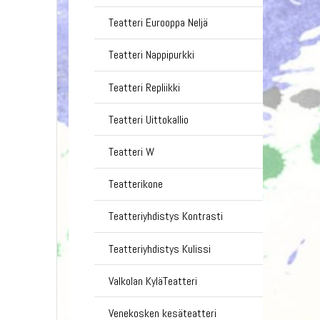
Teatteri Eurooppa Neljä
Teatteri Nappipurkki
Teatteri Repliikki
Teatteri Uittokallio
Teatteri W
Teatterikone
Teatteriyhdistys Kontrasti
Teatteriyhdistys Kulissi
Valkolan KyläTeatteri
Venekosken kesäteatteri