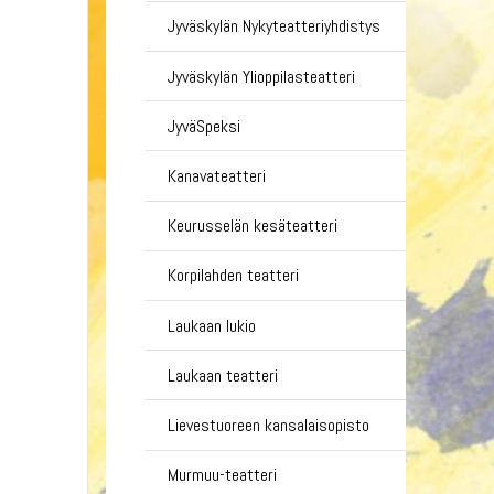
Jyväskylän Nykyteatteriyhdistys
Jyväskylän Ylioppilasteatteri
JyväSpeksi
Kanavateatteri
Keurusselän kesäteatteri
Korpilahden teatteri
Laukaan lukio
Laukaan teatteri
Lievestuoreen kansalaisopisto
Murmuu-teatteri