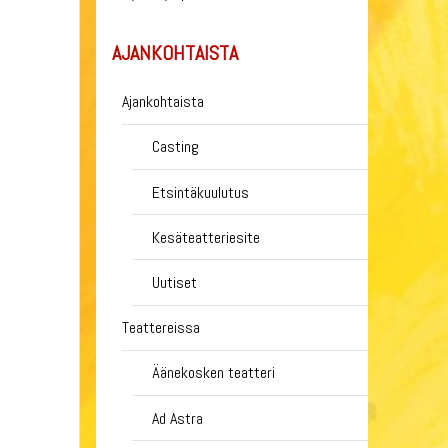
AJANKOHTAISTA
Ajankohtaista
Casting
Etsintäkuulutus
Kesäteatteriesite
Uutiset
Teattereissa
Äänekosken teatteri
Ad Astra