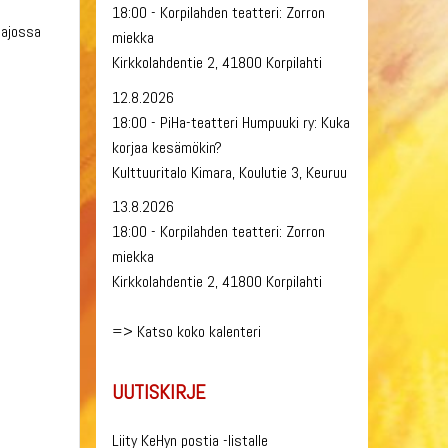
18:00 - Korpilahden teatteri: Zorron
 ajossa
miekka
Kirkkolahdentie 2, 41800 Korpilahti
12.8.2026
18:00 - PiHa-teatteri Humpuuki ry: Kuka
korjaa kesämökin?
Kulttuuritalo Kimara, Koulutie 3, Keuruu
13.8.2026
18:00 - Korpilahden teatteri: Zorron
miekka
Kirkkolahdentie 2, 41800 Korpilahti
=>
Katso koko kalenteri
UUTISKIRJE
Liity KeHyn postia -listalle