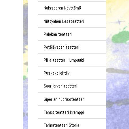
Naissaaren Näyttämö
Niittyahon kesäteatteri
Palokan teatteri
Petäjäveden teatteri
PiHa-teatteri Humpuuki
Puskakollektiivi
Saarijärven teatteri
Siperian nuorisoteatteri
Tanssiteatteri Kramppi
Tarinateatteri Storia