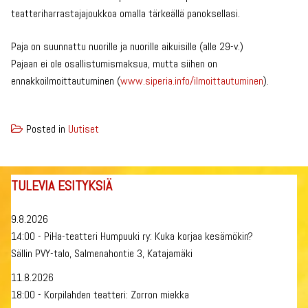
teatteriharrastajajoukkoa omalla tärkeällä panoksellasi.
Paja on suunnattu nuorille ja nuorille aikuisille (alle 29-v.)
Pajaan ei ole osallistumismaksua, mutta siihen on
ennakkoilmoittautuminen (
www.siperia.info/
ilmoittautuminen
).
Posted in
Uutiset
TULEVIA ESITYKSIÄ
9.8.2026
14:00 - PiHa-teatteri Humpuuki ry: Kuka korjaa kesämökin?
Sällin PVY-talo, Salmenahontie 3, Katajamäki
11.8.2026
18:00 - Korpilahden teatteri: Zorron miekka