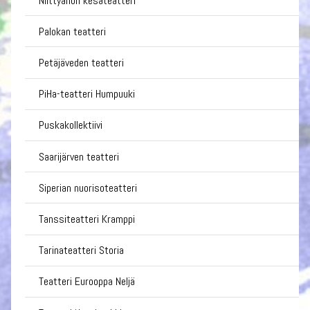
Niittyahon kesäteatteri
Palokan teatteri
Petäjäveden teatteri
PiHa-teatteri Humpuuki
Puskakollektiivi
Saarijärven teatteri
Siperian nuorisoteatteri
Tanssiteatteri Kramppi
Tarinateatteri Storia
Teatteri Eurooppa Neljä