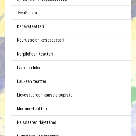
JyväSpeksi
Kanavateatteri
Keurusselän kesäteatteri
Korpilahden teatteri
Laukaan lukio
Laukaan teatteri
Lievestuoreen kansalaisopisto
Murmuu-teatteri
Naissaaren Näyttämö