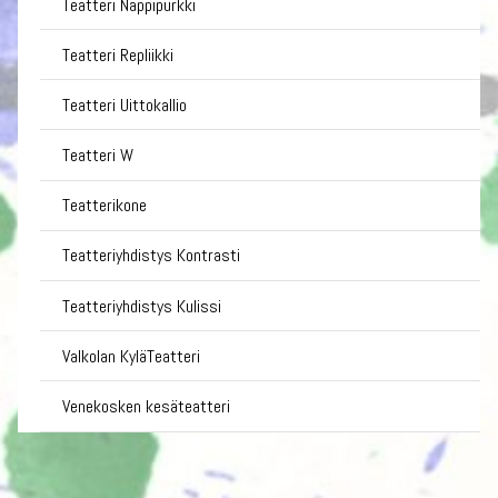
Teatteri Nappipurkki
Teatteri Repliikki
Teatteri Uittokallio
Teatteri W
Teatterikone
Teatteriyhdistys Kontrasti
Teatteriyhdistys Kulissi
Valkolan KyläTeatteri
Venekosken kesäteatteri