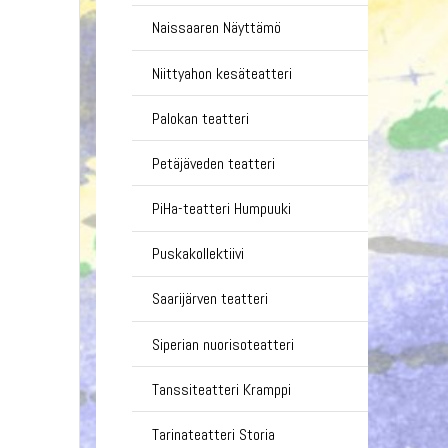
Naissaaren Näyttämö
Niittyahon kesäteatteri
Palokan teatteri
Petäjäveden teatteri
PiHa-teatteri Humpuuki
Puskakollektiivi
Saarijärven teatteri
Siperian nuorisoteatteri
Tanssiteatteri Kramppi
Tarinateatteri Storia