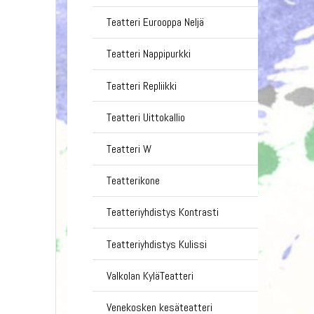
Teatteri Eurooppa Neljä
Teatteri Nappipurkki
Teatteri Repliikki
Teatteri Uittokallio
Teatteri W
Teatterikone
Teatteriyhdistys Kontrasti
Teatteriyhdistys Kulissi
Valkolan KyläTeatteri
Venekosken kesäteatteri