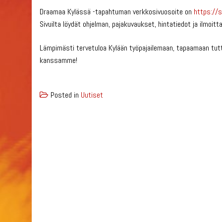
Draamaa Kylässä -tapahtuman verkkosivuosoite on
https://
Sivuilta löydät ohjelman, pajakuvaukset, hintatiedot ja ilmoi
Lämpimästi tervetuloa Kylään työpajailemaan, tapaamaan tutt
kanssamme!
Posted in
Uutiset