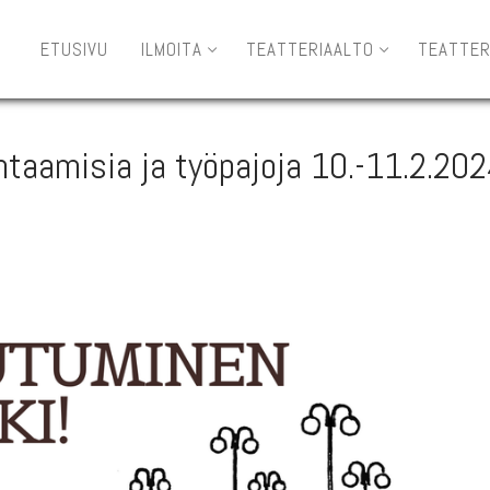
ETUSIVU
ILMOITA
TEATTERIAALTO
TEATTER
aamisia ja työpajoja 10.-11.2.20