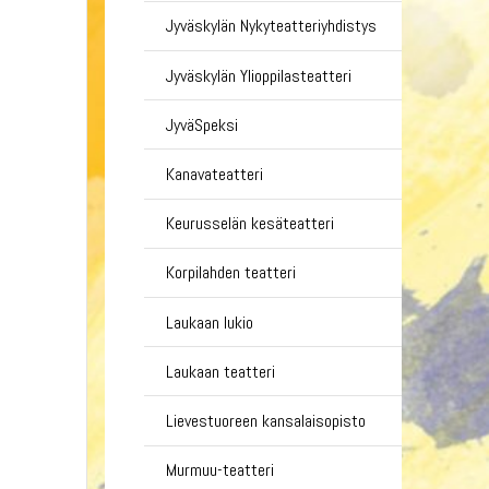
Jyväskylän Nykyteatteriyhdistys
Jyväskylän Ylioppilasteatteri
JyväSpeksi
Kanavateatteri
Keurusselän kesäteatteri
Korpilahden teatteri
Laukaan lukio
Laukaan teatteri
Lievestuoreen kansalaisopisto
Murmuu-teatteri