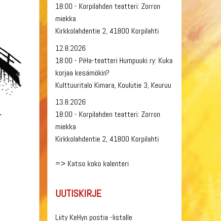
18:00 - Korpilahden teatteri: Zorron
miekka
Kirkkolahdentie 2, 41800 Korpilahti
12.8.2026
18:00 - PiHa-teatteri Humpuuki ry: Kuka
korjaa kesämökin?
Kulttuuritalo Kimara, Koulutie 3, Keuruu
13.8.2026
18:00 - Korpilahden teatteri: Zorron
miekka
Kirkkolahdentie 2, 41800 Korpilahti
=>
Katso koko kalenteri
UUTISKIRJE
Liity KeHyn postia -listalle