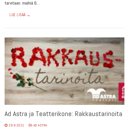
tarvitaan: miehiä 6…
LUE LISÄÄ →
Ad Astra ja Teatterikone: Rakkaustarinoita
29.9.2021
AD ASTRA