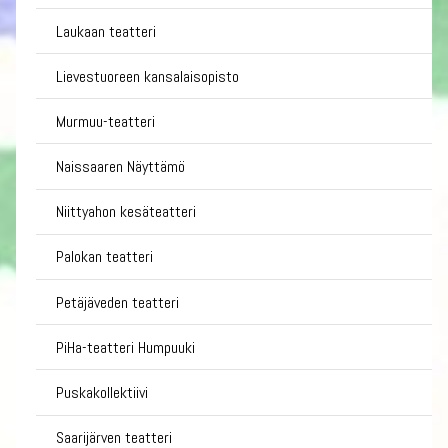
Laukaan teatteri
Lievestuoreen kansalaisopisto
Murmuu-teatteri
Naissaaren Näyttämö
Niittyahon kesäteatteri
Palokan teatteri
Petäjäveden teatteri
PiHa-teatteri Humpuuki
Puskakollektiivi
Saarijärven teatteri