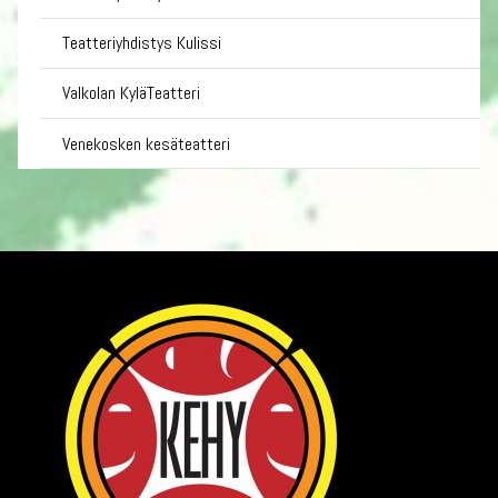
Teatteriyhdistys Kulissi
Valkolan KyläTeatteri
Venekosken kesäteatteri