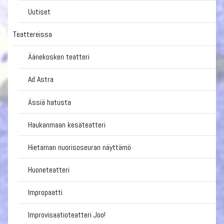
Uutiset
Teattereissa
Äänekosken teatteri
Ad Astra
Ässiä hatusta
Haukanmaan kesäteatteri
Hietaman nuorisoseuran näyttämö
Huoneteatteri
Impropaatti
Improvisaatioteatteri Joo!