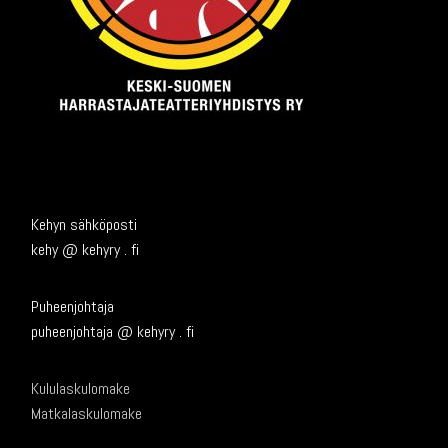
Kehyn sähköposti
kehy @ kehyry . fi
Puheenjohtaja
puheenjohtaja @ kehyry . fi
Kululaskulomake
Matkalaskulomake