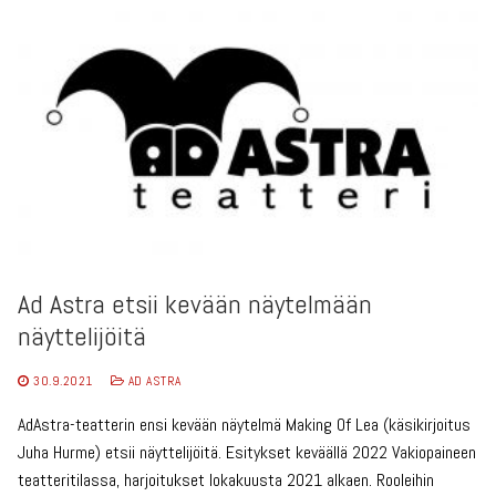
Ad Astra etsii kevään näytelmään
näyttelijöitä
30.9.2021
AD ASTRA
AdAstra-teatterin ensi kevään näytelmä Making Of Lea (käsikirjoitus
Juha Hurme) etsii näyttelijöitä. Esitykset keväällä 2022 Vakiopaineen
teatteritilassa, harjoitukset lokakuusta 2021 alkaen. Rooleihin