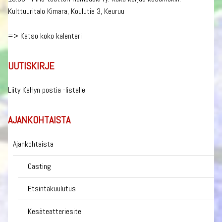
Kulttuuritalo Kimara, Koulutie 3, Keuruu
=>
Katso koko kalenteri
UUTISKIRJE
Liity KeHyn postia -listalle
AJANKOHTAISTA
Ajankohtaista
Casting
Etsintäkuulutus
Kesäteatteriesite