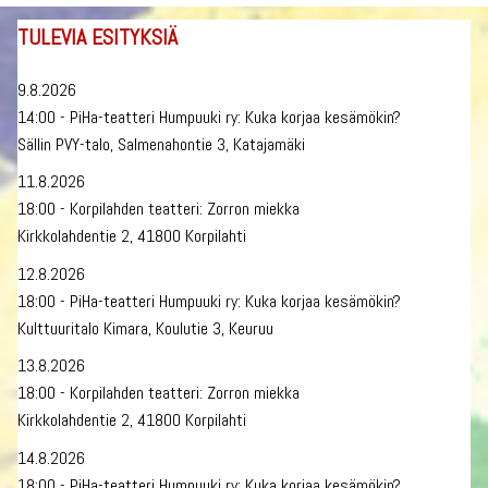
TULEVIA ESITYKSIÄ
9.8.2026
14:00 - PiHa-teatteri Humpuuki ry: Kuka korjaa kesämökin?
Sällin PVY-talo, Salmenahontie 3, Katajamäki
11.8.2026
18:00 - Korpilahden teatteri: Zorron miekka
Kirkkolahdentie 2, 41800 Korpilahti
12.8.2026
18:00 - PiHa-teatteri Humpuuki ry: Kuka korjaa kesämökin?
Kulttuuritalo Kimara, Koulutie 3, Keuruu
13.8.2026
18:00 - Korpilahden teatteri: Zorron miekka
Kirkkolahdentie 2, 41800 Korpilahti
14.8.2026
18:00 - PiHa-teatteri Humpuuki ry: Kuka korjaa kesämökin?