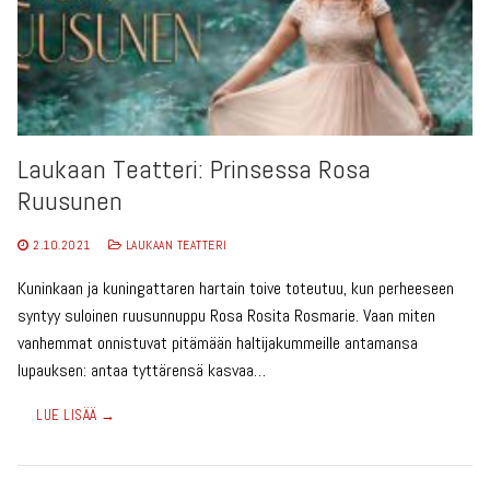
Laukaan Teatteri: Prinsessa Rosa
Ruusunen
2.10.2021
LAUKAAN TEATTERI
Kuninkaan ja kuningattaren hartain toive toteutuu, kun perheeseen
syntyy suloinen ruusunnuppu Rosa Rosita Rosmarie. Vaan miten
vanhemmat onnistuvat pitämään haltijakummeille antamansa
lupauksen: antaa tyttärensä kasvaa…
LUE LISÄÄ →