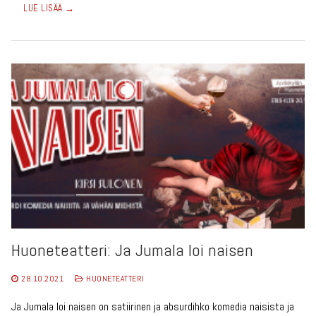
LUE LISÄÄ →
Huoneteatteri: Ja Jumala loi naisen
28.10.2021
HUONETEATTERI
Ja Jumala loi naisen on satiirinen ja absurdihko komedia naisista ja