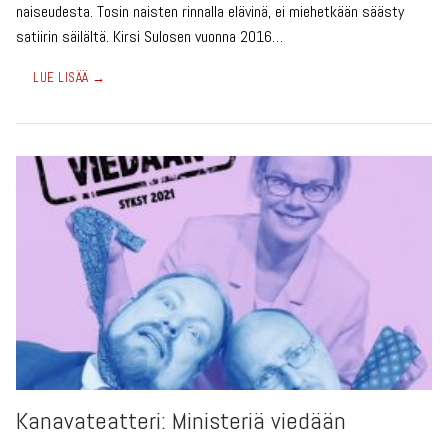
naiseudesta. Tosin naisten rinnalla elävinä, ei miehetkään säästy
satiirin säilältä. Kirsi Sulosen vuonna 2016…
LUE LISÄÄ →
Kanavateatteri: Ministeriä viedään