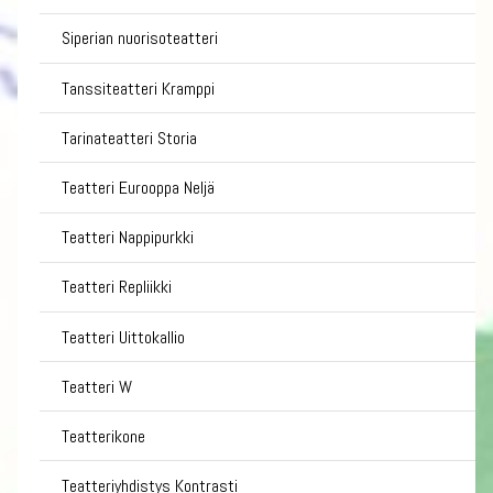
Siperian nuorisoteatteri
Tanssiteatteri Kramppi
Tarinateatteri Storia
Teatteri Eurooppa Neljä
Teatteri Nappipurkki
Teatteri Repliikki
Teatteri Uittokallio
Teatteri W
Teatterikone
Teatteriyhdistys Kontrasti