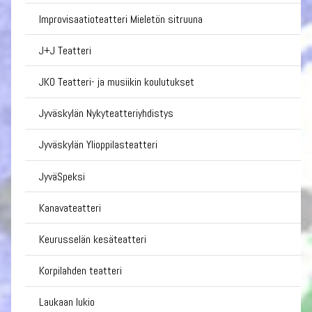
Improvisaatioteatteri Mieletön sitruuna
J+J Teatteri
JKO Teatteri- ja musiikin koulutukset
Jyväskylän Nykyteatteriyhdistys
Jyväskylän Ylioppilasteatteri
JyväSpeksi
Kanavateatteri
Keurusselän kesäteatteri
Korpilahden teatteri
Laukaan lukio