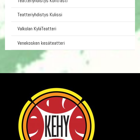
Teatteriyhdistys Kontrasti
Teatteriyhdistys Kulissi
Valkolan KyläTeatteri
Venekosken kesäteatteri