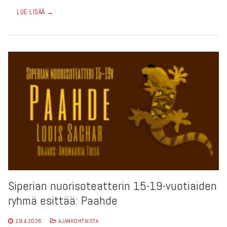
LUE LISÄÄ →
Siperian nuorisoteatterin 15-19-vuotiaiden
ryhmä esittää: Paahde
19.4.2026
AJANKOHTAISTA