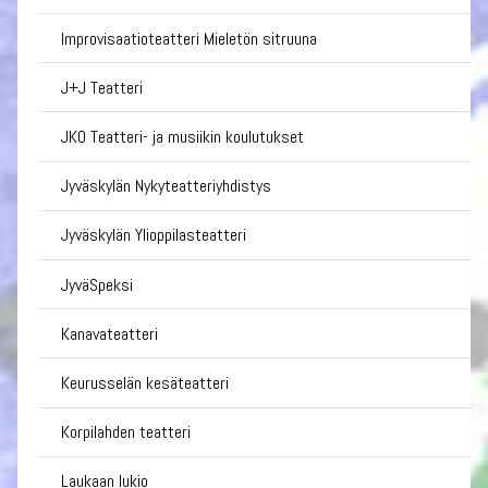
Improvisaatioteatteri Mieletön sitruuna
J+J Teatteri
JKO Teatteri- ja musiikin koulutukset
Jyväskylän Nykyteatteriyhdistys
Jyväskylän Ylioppilasteatteri
JyväSpeksi
Kanavateatteri
Keurusselän kesäteatteri
Korpilahden teatteri
Laukaan lukio