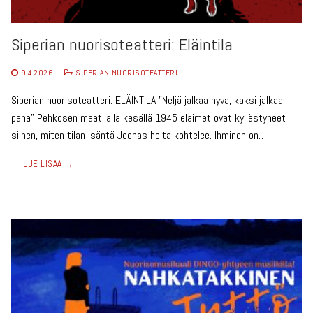
Siperian nuorisoteatteri: Eläintila
9.4.2026
SIPERIAN NUORISOTEATTERI
Siperian nuorisoteatteri: ELÄINTILA ”Neljä jalkaa hyvä, kaksi jalkaa
paha” Pehkosen maatilalla kesällä 1945 eläimet ovat kyllästyneet
siihen, miten tilan isäntä Joonas heitä kohtelee. Ihminen on…
LUE LISÄÄ →