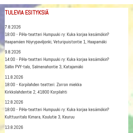
TULEVIA ESITYKSIÄ
7.8.2026
18:00 - PiHa-teatteri Humpuuki ry: Kuka korjaa kesämökin?
Haapamäen Höyrypaviljonki, Veturipuistontie 1, Haapamäki
9.8.2026
14:00 - PiHa-teatteri Humpuuki ry: Kuka korjaa kesämökin?
Sällin PVY-talo, Salmenahontie 3, Katajamäki
11.8.2026
18:00 - Korpilahden teatteri: Zorron miekka
Kirkkolahdentie 2, 41800 Korpilahti
12.8.2026
18:00 - PiHa-teatteri Humpuuki ry: Kuka korjaa kesämökin?
Kulttuuritalo Kimara, Koulutie 3, Keuruu
13.8.2026