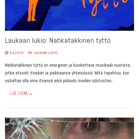
Laukaan lukio: Nahkatakkinen tyttö
9.4.2026
LAUKAAN LUKIO
Nahkatakkinen tyttö on energinen ja koskettava musikaali nuorista,
jotka etsivät itseään ja paikkaansa yhteisössä. Mitä tapahtuu, kun
uskaltaa olla oma itsensä eikä piiloudu muiden odotusten…
LUE LISÄÄ →