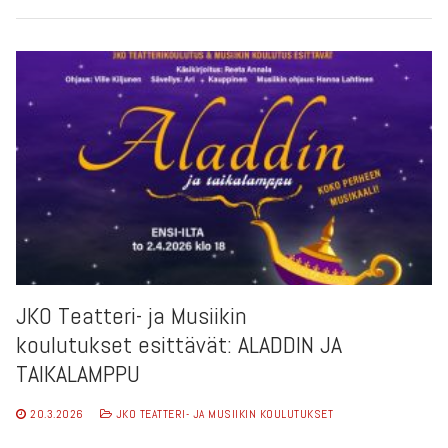
JKO Teatteri- ja Musiikin
koulutukset esittävät: ALADDIN JA
TAIKALAMPPU
20.3.2026
JKO TEATTERI- JA MUSIIKIN KOULUTUKSET