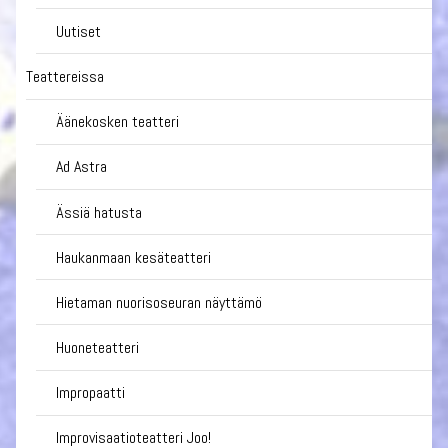
Uutiset
Teattereissa
Äänekosken teatteri
Ad Astra
Ässiä hatusta
Haukanmaan kesäteatteri
Hietaman nuorisoseuran näyttämö
Huoneteatteri
Impropaatti
Improvisaatioteatteri Joo!