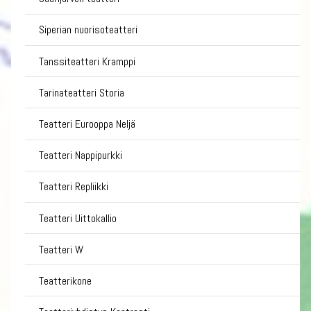
Siperian nuorisoteatteri
Tanssiteatteri Kramppi
Tarinateatteri Storia
Teatteri Eurooppa Neljä
Teatteri Nappipurkki
Teatteri Repliikki
Teatteri Uittokallio
Teatteri W
Teatterikone