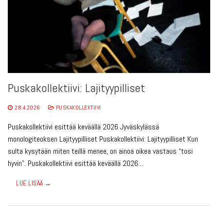
Puskakollektiivi: Lajityypilliset
28.4.2026
PUSKAKOLLEKTIIVI
Puskakollektiivi esittää keväällä 2026 Jyväskylässä
monologiteoksen Lajityypilliset Puskakollektiivi: Lajityypilliset Kun
sulta kysytään miten teillä menee, on ainoa oikea vastaus “tosi
hyvin”. Puskakollektiivi esittää keväällä 2026…
LUE LISÄÄ →