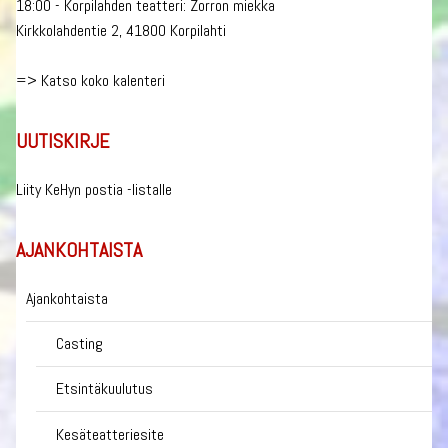
18:00 - Korpilahden teatteri: Zorron miekka
Kirkkolahdentie 2, 41800 Korpilahti
=>
Katso koko kalenteri
UUTISKIRJE
Liity KeHyn postia -listalle
AJANKOHTAISTA
Ajankohtaista
Casting
Etsintäkuulutus
Kesäteatteriesite