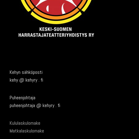
Kehyn sähköposti
kehy @ kehyry . fi
Puheenjohtaja
puheenjohtaja @ kehyry . fi
Kululaskulomake
Matkalaskulomake