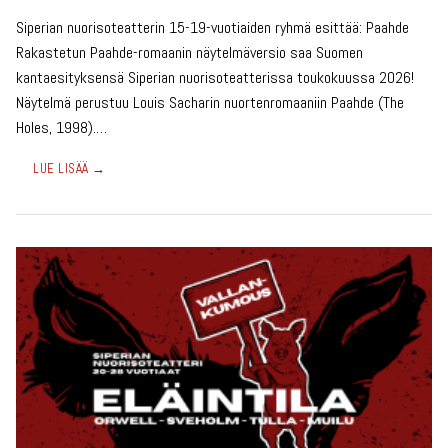
Siperian nuorisoteatterin 15-19-vuotiaiden ryhmä esittää: Paahde
Rakastetun Paahde-romaanin näytelmäversio saa Suomen
kantaesityksensä Siperian nuorisoteatterissa toukokuussa 2026!
Näytelmä perustuu Louis Sacharin nuortenromaaniin Paahde (The
Holes, 1998).…
LUE LISÄÄ →