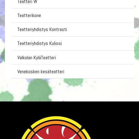
Teatteri W
Teatterikone
Teatteriyhdistys Kontrasti
Teatteriyhdistys Kulissi
Valkolan KyläTeatteri
Venekosken kesäteatteri