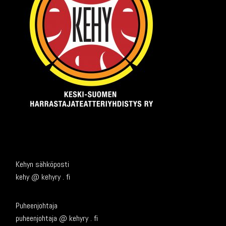
Kehyn sähköposti
kehy @ kehyry . fi
Puheenjohtaja
puheenjohtaja @ kehyry . fi