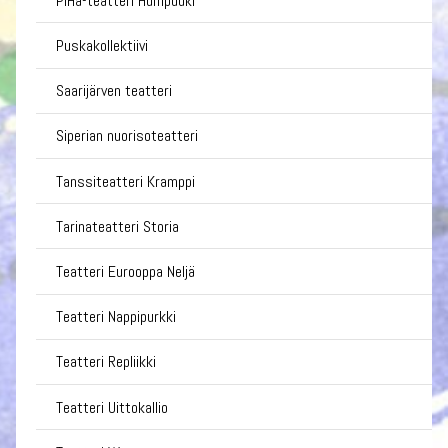
PiHa-teatteri Humpuuki
Puskakollektiivi
Saarijärven teatteri
Siperian nuorisoteatteri
Tanssiteatteri Kramppi
Tarinateatteri Storia
Teatteri Eurooppa Neljä
Teatteri Nappipurkki
Teatteri Repliikki
Teatteri Uittokallio