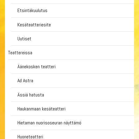
Etsintäkuulutus
Kesäteatteriesite
Uutiset
Teattereissa
Äänekosken teatteri
Ad Astra
Ässiä hatusta
Haukanmaan kesäteatteri
Hietaman nuorisoseuran näyttämö
Huoneteatteri