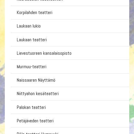
Korpilahden teatteri
Laukaan lukio
Laukaan teatteri
Lievestuoreen kansalaisopisto
Murmuu-teatteri
Naissaaren Näyttämö
Niittyahon kesäteatteri
Palokan teatteri
Petäjäveden teatteri