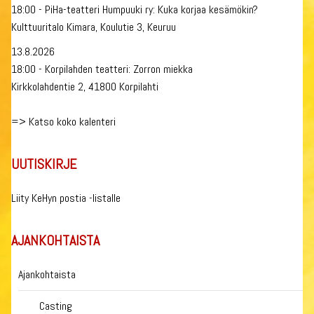
18:00 - PiHa-teatteri Humpuuki ry: Kuka korjaa kesämökin?
Kulttuuritalo Kimara, Koulutie 3, Keuruu
13.8.2026
18:00 - Korpilahden teatteri: Zorron miekka
Kirkkolahdentie 2, 41800 Korpilahti
=>
Katso koko kalenteri
UUTISKIRJE
Liity KeHyn postia -listalle
AJANKOHTAISTA
Ajankohtaista
Casting