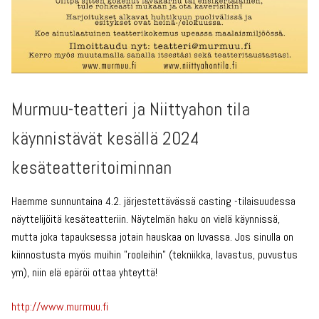
Murmuu-teatteri ja Niittyahon tila
käynnistävät kesällä 2024
kesäteatteritoiminnan
Haemme sunnuntaina 4.2. järjestettävässä casting -tilaisuudessa
näyttelijöitä kesäteatteriin. Näytelmän haku on vielä käynnissä,
mutta joka tapauksessa jotain hauskaa on luvassa. Jos sinulla on
kiinnostusta myös muihin ”rooleihin” (tekniikka, lavastus, puvustus
ym), niin elä epäröi ottaa yhteyttä!
http://www.murmuu.fi