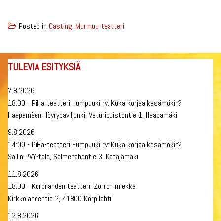
Posted in
Casting
,
Murmuu-teatteri
TULEVIA ESITYKSIÄ
7.8.2026
18:00 - PiHa-teatteri Humpuuki ry: Kuka korjaa kesämökin?
Haapamäen Höyrypaviljonki, Veturipuistontie 1, Haapamäki
9.8.2026
14:00 - PiHa-teatteri Humpuuki ry: Kuka korjaa kesämökin?
Sällin PVY-talo, Salmenahontie 3, Katajamäki
11.8.2026
18:00 - Korpilahden teatteri: Zorron miekka
Kirkkolahdentie 2, 41800 Korpilahti
12.8.2026