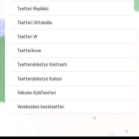
Teatteri Repliikki
Teatteri Uittokallio
Teatteri W
Teatterikone
Teatteriyhdistys Kontrasti
Teatteriyhdistys Kulissi
Valkolan KyläTeatteri
Venekosken kesäteatteri