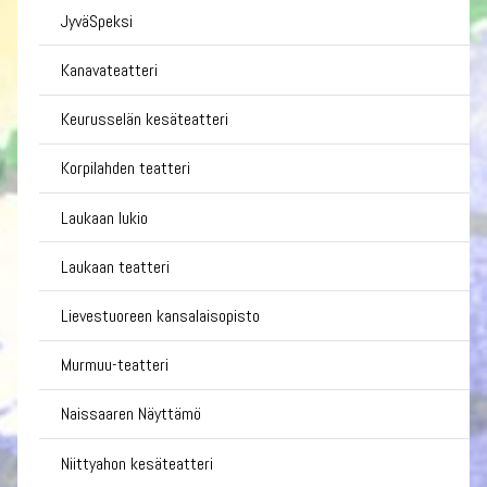
JyväSpeksi
Kanavateatteri
Keurusselän kesäteatteri
Korpilahden teatteri
Laukaan lukio
Laukaan teatteri
Lievestuoreen kansalaisopisto
Murmuu-teatteri
Naissaaren Näyttämö
Niittyahon kesäteatteri