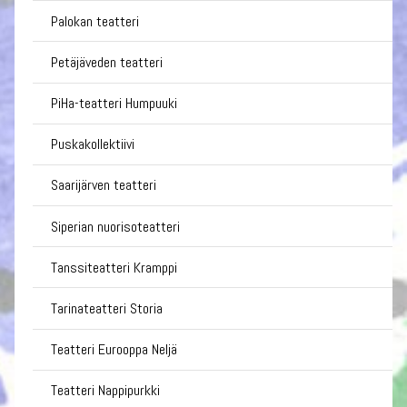
Palokan teatteri
Petäjäveden teatteri
PiHa-teatteri Humpuuki
Puskakollektiivi
Saarijärven teatteri
Siperian nuorisoteatteri
Tanssiteatteri Kramppi
Tarinateatteri Storia
Teatteri Eurooppa Neljä
Teatteri Nappipurkki