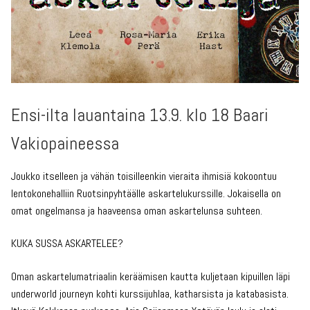
Ensi-ilta lauantaina 13.9. klo 18 Baari
Vakiopaineessa
Joukko itselleen ja vähän toisilleenkin vieraita ihmisiä kokoontuu
lentokonehalliin Ruotsinpyhtäälle askartelukurssille. Jokaisella on
omat ongelmansa ja haaveensa oman askartelunsa suhteen.
KUKA SUSSA ASKARTELEE?
Oman askartelumatriaalin keräämisen kautta kuljetaan kipuillen läpi
underworld journeyn kohti kurssijuhlaa, katharsista ja katabasista.