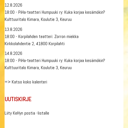
12.8.2026
18:00 - PiHa-teatteri Humpuuki ry: Kuka korjaa kesämökin?
Kulttuuritalo Kimara, Koulutie 3, Keuruu
13.8.2026
18:00 - Korpilahden teatteri: Zorron miekka
Kirkkolahdentie 2, 41800 Korpilahti
14.8.2026
18:00 - PiHa-teatteri Humpuuki ry: Kuka korjaa kesämökin?
Kulttuuritalo Kimara, Koulutie 3, Keuruu
=>
Katso koko kalenteri
UUTISKIRJE
Liity KeHyn postia -listalle