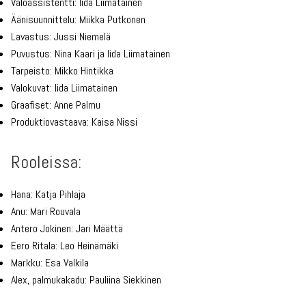
Valoassistentti: Iida Liimatainen
Äänisuunnittelu: Miikka Putkonen
Lavastus: Jussi Niemelä
Puvustus: Nina Kaari ja Iida Liimatainen
Tarpeisto: Mikko Hintikka
Valokuvat: Iida Liimatainen
Graafiset: Anne Palmu
Produktiovastaava: Kaisa Nissi
Rooleissa:
Hana: Katja Pihlaja
Anu: Mari Rouvala
Antero Jokinen: Jari Määttä
Eero Ritala: Leo Heinämäki
Markku: Esa Valkila
Alex, palmukakadu: Pauliina Siekkinen