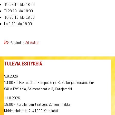
Το 23.10. klo 18:00
Ti 28.10. klo 18:00
Το 30.10. klo 18:00
La 1.11. klo 18:00
Posted in
Ad Astra
TULEVIA ESITYKSIÄ
9.8.2026
14:00 - PiHa-teatteri Humpuuki ry: Kuka korjaa kesämökin?
Sällin PVY-talo, Salmenahontie 3, Katajamäki
11.8.2026
18:00 - Korpilahden teatteri: Zorron miekka
Kirkkolahdentie 2, 41800 Korpilahti