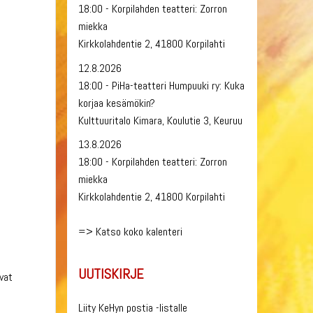
18:00 - Korpilahden teatteri: Zorron
miekka
Kirkkolahdentie 2, 41800 Korpilahti
12.8.2026
18:00 - PiHa-teatteri Humpuuki ry: Kuka
korjaa kesämökin?
Kulttuuritalo Kimara, Koulutie 3, Keuruu
13.8.2026
18:00 - Korpilahden teatteri: Zorron
miekka
Kirkkolahdentie 2, 41800 Korpilahti
=>
Katso koko kalenteri
UUTISKIRJE
ovat
Liity KeHyn postia -listalle