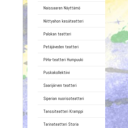
Naissaaren Näyttämö
Niittyahon kesäteatteri
Palokan teatteri
Petäjäveden teatteri
PiHa-teatteri Humpuuki
Puskakollektiivi
Saarijärven teatteri
Siperian nuorisoteatteri
Tanssiteatteri Kramppi
Tarinateatteri Storia