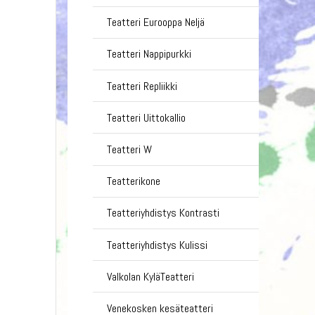
Teatteri Eurooppa Neljä
Teatteri Nappipurkki
Teatteri Repliikki
Teatteri Uittokallio
Teatteri W
Teatterikone
Teatteriyhdistys Kontrasti
Teatteriyhdistys Kulissi
Valkolan KyläTeatteri
Venekosken kesäteatteri